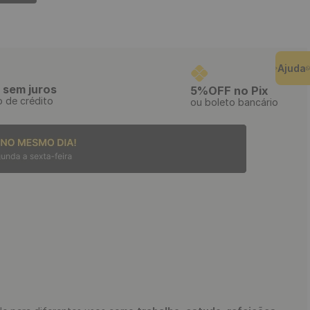
Ajuda
 sem juros
5%OFF no Pix
o de crédito
ou boleto bancário