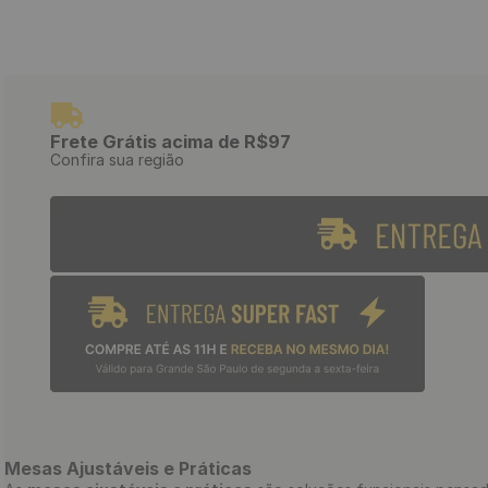
Frete Grátis acima de R$97
Confira sua região
Mesas Ajustáveis e Práticas