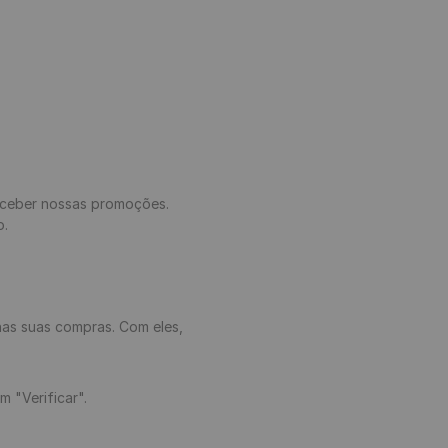
receber nossas promoções.
o.
as suas compras. Com eles,
 "Verificar".