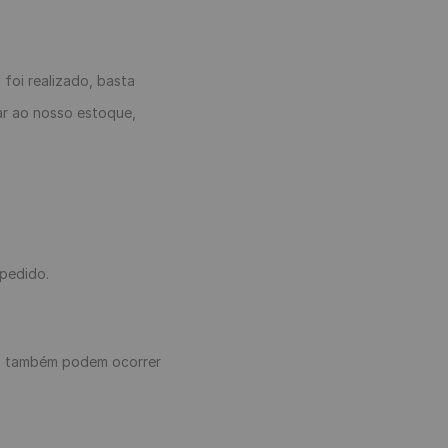
foi realizado, basta
ar ao nosso estoque,
pedido.
es, também podem ocorrer