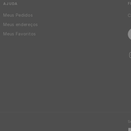
F
AJUDA
Meus Pedidos
C
Meus endereços
Meus Favoritos
S