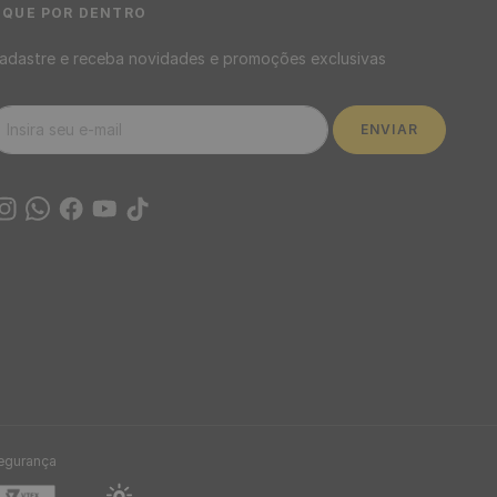
IQUE POR DENTRO
adastre e receba novidades e promoções exclusivas
ENVIAR
egurança