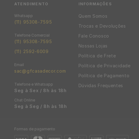
ATENDIMENTO
INFORMAÇÕES
Quem Somos
(11) 95308-7595
Trocas e Devoluções
Fale Conosco
(11) 95308-7595
Nossas Lojas
(11) 2592-6009
Política de Frete
Política de Privacidade
sac@gfcasadecor.com
Política de Pagamento
Dúvidas Frequentes
Seg à Sex / 8h às 18h
Seg à Seg / 8h às 18h
Formas de pagamento