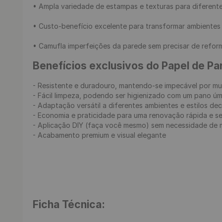
• Ampla variedade de estampas e texturas para diferent
• Custo-benefício excelente para transformar ambientes
• Camufla imperfeições da parede sem precisar de reform
Benefícios exclusivos do Papel de P
- Resistente e duradouro, mantendo-se impecável por mu
- Fácil limpeza, podendo ser higienizado com um pano úm
- Adaptação versátil a diferentes ambientes e estilos dec
- Economia e praticidade para uma renovação rápida e sem
- Aplicação DIY (faça você mesmo) sem necessidade de m
- Acabamento premium e visual elegante

Ficha Técnica: