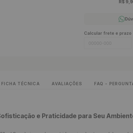
R$
9
,
9
Dúv
Calcular frete e prazo
FICHA TÉCNICA
AVALIAÇÕES
FAQ - PERGUN
Sofisticação e Praticidade para Seu Ambient