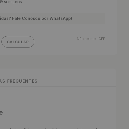
9
sem juros
idas? Fale Conosco por WhatsApp!
Não sei meu CEP
CALCULAR
TAS FREQUENTES
e