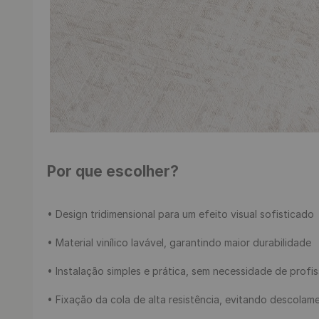
Por que escolher?
• Design tridimensional para um efeito visual sofisticado

• Material vinílico lavável, garantindo maior durabilidade

• Instalação simples e prática, sem necessidade de profiss
• Fixação da cola de alta resistência, evitando descolame