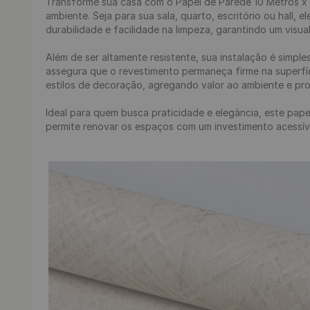
Transforme sua casa com o Papel de Parede 10 Metros x 
ambiente. Seja para sua sala, quarto, escritório ou hall, 
durabilidade e facilidade na limpeza, garantindo um visua
Além de ser altamente resistente, sua instalação é simple
assegura que o revestimento permaneça firme na superfíc
estilos de decoração, agregando valor ao ambiente e p
Ideal para quem busca praticidade e elegância, este pap
permite renovar os espaços com um investimento acessível