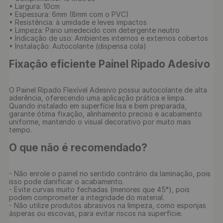
• Largura: 10cm

• Espessura: 6mm (8mm com o PVC)

• Resistência: à umidade e leves impactos

• Limpeza: Pano umedecido com detergente neutro

• Indicação de uso: Ambientes internos e externos cobertos

• Instalação: Autocolante (dispensa cola)

Fixação eficiente Painel Ripado Adesivo 
O Painel Ripado Flexível Adesivo possui autocolante de alta 
aderência, oferecendo uma aplicação prática e limpa. 
Quando instalado em superfície lisa e bem preparada, 
garante ótima fixação, alinhamento preciso e acabamento 
uniforme, mantendo o visual decorativo por muito mais 
tempo.

O que não é recomendado?
- Não enrole o painel no sentido contrário da laminação, pois 
isso pode danificar o acabamento.

- Evite curvas muito fechadas (menores que 45°), pois 
podem comprometer a integridade do material.

- Não utilize produtos abrasivos na limpeza, como esponjas 
ásperas ou escovas, para evitar riscos na superfície.
