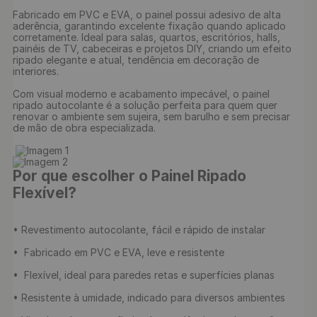
Fabricado em PVC e EVA, o painel possui adesivo de alta 
aderência, garantindo excelente fixação quando aplicado 
corretamente. Ideal para salas, quartos, escritórios, halls, 
painéis de TV, cabeceiras e projetos DIY, criando um efeito 
ripado elegante e atual, tendência em decoração de 
interiores.

Com visual moderno e acabamento impecável, o painel 
ripado autocolante é a solução perfeita para quem quer 
renovar o ambiente sem sujeira, sem barulho e sem precisar 
de mão de obra especializada.

Por que escolher o Painel Ripado 
Flexível?
• Revestimento autocolante, fácil e rápido de instalar

•  Fabricado em PVC e EVA, leve e resistente

•  Flexível, ideal para paredes retas e superfícies planas

• Resistente à umidade, indicado para diversos ambientes
