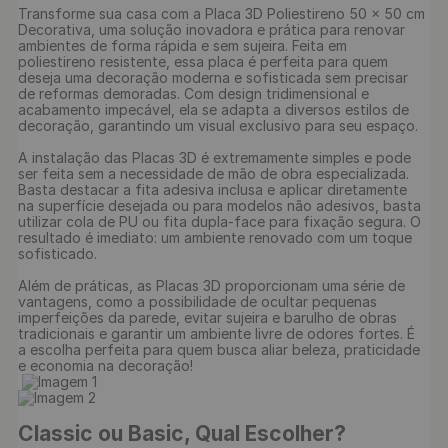
Transforme sua casa com a Placa 3D Poliestireno 50 x 50 cm 
Decorativa, uma solução inovadora e prática para renovar 
ambientes de forma rápida e sem sujeira. Feita em 
poliestireno resistente, essa placa é perfeita para quem 
deseja uma decoração moderna e sofisticada sem precisar 
de reformas demoradas. Com design tridimensional e 
acabamento impecável, ela se adapta a diversos estilos de 
decoração, garantindo um visual exclusivo para seu espaço.

A instalação das Placas 3D é extremamente simples e pode 
ser feita sem a necessidade de mão de obra especializada. 
Basta destacar a fita adesiva inclusa e aplicar diretamente 
na superfície desejada ou para modelos não adesivos, basta 
utilizar cola de PU ou fita dupla-face para fixação segura. O 
resultado é imediato: um ambiente renovado com um toque 
sofisticado.

Além de práticas, as Placas 3D proporcionam uma série de 
vantagens, como a possibilidade de ocultar pequenas 
imperfeições da parede, evitar sujeira e barulho de obras 
tradicionais e garantir um ambiente livre de odores fortes. É 
a escolha perfeita para quem busca aliar beleza, praticidade 
e economia na decoração!

Classic ou Basic, Qual Escolher?