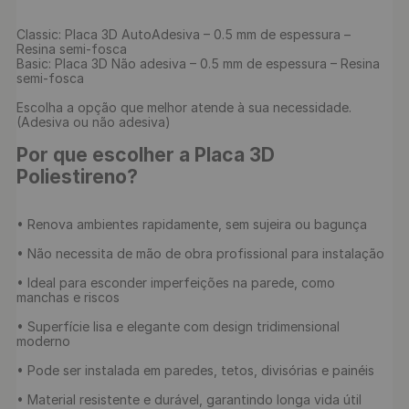
Classic: Placa 3D AutoAdesiva – 0.5 mm de espessura – 
Resina semi-fosca

Basic: Placa 3D Não adesiva – 0.5 mm de espessura – Resina 
semi-fosca

Escolha a opção que melhor atende à sua necessidade. 
(Adesiva ou não adesiva)

Por que escolher a Placa 3D 
Poliestireno?
• Renova ambientes rapidamente, sem sujeira ou bagunça

• Não necessita de mão de obra profissional para instalação

• Ideal para esconder imperfeições na parede, como 
manchas e riscos

• Superfície lisa e elegante com design tridimensional 
moderno

• Pode ser instalada em paredes, tetos, divisórias e painéis

• Material resistente e durável, garantindo longa vida útil
