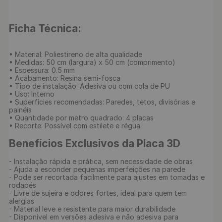
Ficha Técnica:
• Material: Poliestireno de alta qualidade

• Medidas: 50 cm (largura) x 50 cm (comprimento)

• Espessura: 0.5 mm

• Acabamento: Resina semi-fosca

• Tipo de instalação: Adesiva ou com cola de PU

• Uso: Interno

• Superfícies recomendadas: Paredes, tetos, divisórias e 
painéis

• Quantidade por metro quadrado: 4 placas

• Recorte: Possível com estilete e régua

Benefícios Exclusivos da Placa 3D
- Instalação rápida e prática, sem necessidade de obras

- Ajuda a esconder pequenas imperfeições na parede

- Pode ser recortada facilmente para ajustes em tomadas e 
rodapés

- Livre de sujeira e odores fortes, ideal para quem tem 
alergias

- Material leve e resistente para maior durabilidade

- Disponível em versões adesiva e não adesiva para 