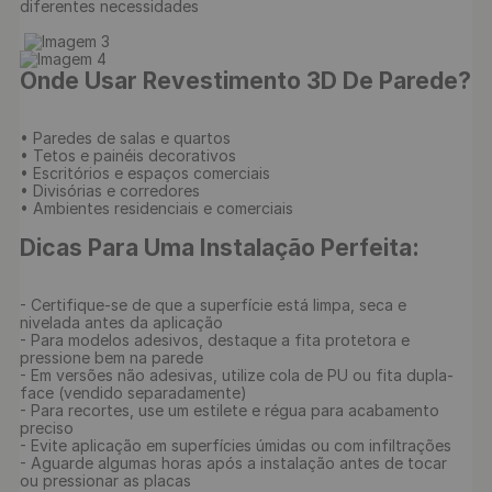
diferentes necessidades

Onde Usar Revestimento 3D De Parede?
• Paredes de salas e quartos

• Tetos e painéis decorativos

• Escritórios e espaços comerciais

• Divisórias e corredores

• Ambientes residenciais e comerciais

Dicas Para Uma Instalação Perfeita:
- Certifique-se de que a superfície está limpa, seca e 
nivelada antes da aplicação

- Para modelos adesivos, destaque a fita protetora e 
pressione bem na parede

- Em versões não adesivas, utilize cola de PU ou fita dupla-
face (vendido separadamente)

- Para recortes, use um estilete e régua para acabamento 
preciso

- Evite aplicação em superfícies úmidas ou com infiltrações

- Aguarde algumas horas após a instalação antes de tocar 
ou pressionar as placas
