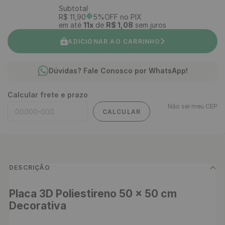
Subtotal
R$
11
,
90
5%OFF no PIX
em até
11
x
de
R$
1
,
08
sem juros
ADICIONAR AO CARRINHO
Dúvidas? Fale Conosco por WhatsApp!
Calcular frete e prazo
Não sei meu CEP
CALCULAR
DESCRIÇÃO
Placa 3D Poliestireno 50 x 50 cm 
Decorativa