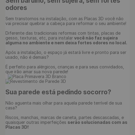
Sem barulho, sem sujeira, sem fortes 
odores
Sem transtornos na instalação, com as Placas 3D você não 
vai precisar quebrar a cabeça para reformar o seu ambiente!

Diferente das tradicionais reformas com tintas, placas de 
gesso, texturas, etc, para instalar 
você não faz sujeira 
alguma no ambiente e nem deixa fortes odores no local.
Após a instalação, o espaço já estará livre e pronto para ser 
usado, não é demais?

É perfeito para alérgicos, crianças e para seus convidados, 
que irão amar sua nova parede!

Sua parede está pedindo socorro?
Não aguenta mais olhar para aquela parede terrível de sua 
casa?

Riscos, manchas, marcas de caneta, partes descascadas, e 
quaisquer outras imperfeições 
serão solucionadas com as 
Placas 3D!