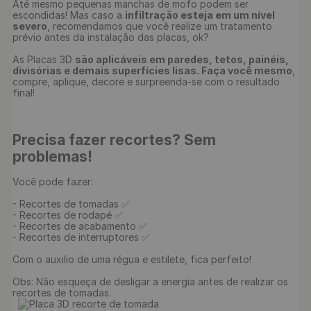
Até mesmo pequenas manchas de mofo podem ser 
escondidas! Mas caso a 
infiltração esteja em um nível 
severo
, recomendamos que você realize um tratamento 
prévio antes da instalação das placas, ok?

As Placas 3D 
são aplicáveis em paredes, tetos, painéis, 
divisórias e demais superfícies lisas. Faça você mesmo
, 
compre, aplique, decore e surpreenda-se com o resultado 
final!

Precisa fazer recortes? Sem 
problemas!
Você pode fazer:

- Recortes de tomadas ✅

- Recortes de rodapé ✅

- Recortes de acabamento ✅

- Recortes de interruptores ✅

Com o auxilio de uma régua e estilete, fica perfeito!

Obs: Não esqueça de desligar a energia antes de realizar os 
recortes de tomadas.
