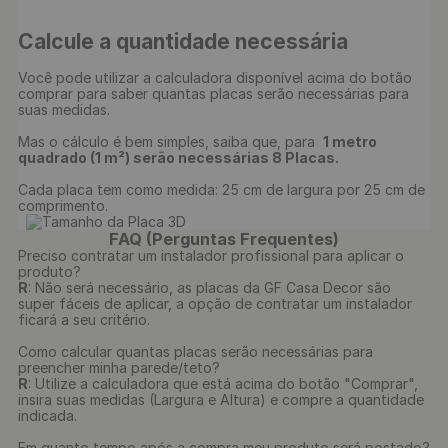
Calcule a quantidade necessária
Você pode utilizar a calculadora disponível acima do botão 
comprar para saber quantas placas serão necessárias para 
suas medidas.

Mas o cálculo é bem simples, saiba que, para  
1 metro 
quadrado (1 m²) serão necessárias 8 Placas.
Cada placa tem como medida: 25 cm de largura por 25 cm de 
comprimento.

FAQ (Perguntas Frequentes)
Preciso contratar um instalador profissional para aplicar o
produto?
R
: Não será necessário, as placas da GF Casa Decor são
super fáceis de aplicar, a opção de contratar um instalador
ficará a seu critério.
Como calcular quantas placas serão necessárias para
preencher minha parede/teto?
R
: Utilize a calculadora que está acima do botão "Comprar",
insira suas medidas (Largura e Altura) e compre a quantidade
indicada.
Em quanto tempo após a compra meu produto será postado?