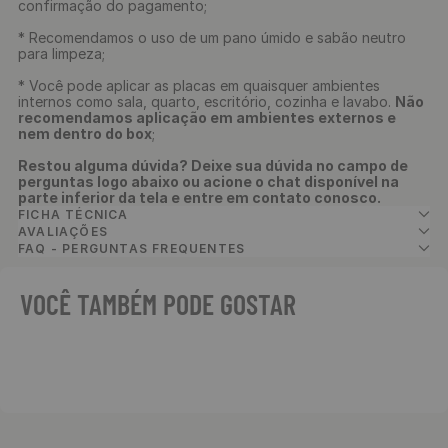
confirmação do pagamento;
* Recomendamos o uso de um pano úmido e sabão neutro
para limpeza;
* Você pode aplicar as placas em quaisquer ambientes
internos como sala, quarto, escritório, cozinha e lavabo.
Não
recomendamos aplicação em ambientes externos e
nem dentro do box
;
Restou alguma dúvida? Deixe sua dúvida no campo de
perguntas logo abaixo ou acione o chat disponível na
parte inferior da tela e entre em contato conosco.
FICHA TÉCNICA
AVALIAÇÕES
FAQ - PERGUNTAS FREQUENTES
VOCÊ TAMBÉM PODE GOSTAR