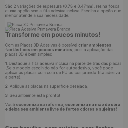
São 2 variações de espessura (0.78 e 0.47mm), resina fosca 
e uma opção sem a fita adesiva inclusa. Escolha a opção que 
melhor atende a sua necessidade.

Transforme em poucos minutos!
Com as Placas 3D Adesivas é possível 
criar ambientes 
fantásticos em poucos minutos
, pois a aplicação das 
placas 3D é bem simples:

1
. Destaque a fita adesiva inclusa na parte de trás das placas 
(Se o modelo escolhido não for autoadesivo, você pode 
aplicar as placas com cola de PU ou comprando fita adesiva 
a parte);

2
. Aplique as placas na superfície desejada;

3
. Seu ambiente está pronto!

Você 
economiza na reforma, economiza na mão de obra 
e deixa seu ambiente livre de fortes odores e sujeiras!