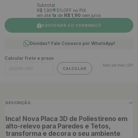
Subtotal
R$
1
,
90
5%OFF no PIX
em até
1
x
de
R$
1
,
90
sem juros
ADICIONAR AO CARRINHO
Dúvidas? Fale Conosco por WhatsApp!
Calcular frete e prazo
Não sei meu CEP
CALCULAR
DESCRIÇÃO
Inca! Nova Placa 3D de Poliestireno em 
alto-relevo para Paredes e Tetos, 
transforma e decora o seu ambiente 