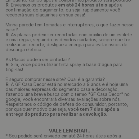
R
: Enviamos os produtos
em até 24 horas úteis
após a
confirmação do pagamento, ou seja, rapidamente você
receberá suas plaquinhas em sua casa!
Minha parede tem tomadas e interruptores, o que fazer nesse
caso?
R
: As placas podem ser recortadas com auxilio de um estilete
e uma régua, seguindo os devidos cuidados, sempre que for
realizar um recorte, desligue a energia para evitar riscos de
descarga elétrica.
As Placas podem ser pintadas?
R
: Sim, você pode utilizar tinta spray a base d'água para
tingi-las!
É seguro comprar nesse site? Qual é a garantia?
R
: A GF Casa Decor está no mercado a 9 anos e é hoje uma
das maiores empresas do segmento casa e decoração,
fazendo uma breve busca com o termo "GF Casa Decor" no
google, você encontrará diversas avaliações sobre nós.
Respeitamos o código de defesa do consumidor, portanto,
por qualquer motivo que seja,
você tem 7 dias após a
entrega do produto para realizar a devolução.
VALE LEMBRAR..
* Seu pedido será enviado em até 24 horas úteis após a