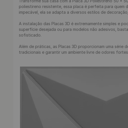
Transforme sua casa com a Placa 3D Poliestireno 50 x 50
poliestireno resistente, essa placa é perfeita para que
impecável, ela se adapta a diversos estilos de decoração,
A instalação das Placas 3D é extremamente simples e pode
superfície desejada ou para modelos não adesivos, basta
sofisticado.

Além de práticas, as Placas 3D proporcionam uma série de
tradicionais e garantir um ambiente livre de odores forte