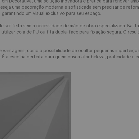
 cm Decorativa, uma solução inovadora e prática para renovar ambie
m deseja uma decoração moderna e sofisticada sem precisar de refo
 garantindo um visual exclusivo para seu espaço.

 ser feita sem a necessidade de mão de obra especializada. Basta d
 utilizar cola de PU ou fita dupla-face para fixação segura. O res
 vantagens, como a possibilidade de ocultar pequenas imperfeições
s. É a escolha perfeita para quem busca aliar beleza, praticidade e 