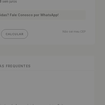
8
sem juros
idas? Fale Conosco por WhatsApp!
Não sei meu CEP
CALCULAR
TAS FREQUENTES