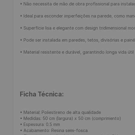
• Não necessita de mão de obra profissional para instala
• Ideal para esconder imperfeições na parede, como manc
• Superfície lisa e elegante com design tridimensional mo
• Pode ser instalada em paredes, tetos, divisórias e painéi
• Material resistente e durável, garantindo longa vida útil

Ficha Técnica:
• Material: Poliestireno de alta qualidade

• Medidas: 50 cm (largura) x 50 cm (comprimento)

• Espessura: 0.5 mm

• Acabamento: Resina semi-fosca
