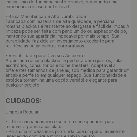
mecanismo de funcionamento é suave, garantindo uma 
experiência de uso confortável.

- Baixa Manutenção e Alta Durabilidade

Fabricada com materiais de alta qualidade, a persiana 
romana blackout é resistente ao desgaste e fácil de limpar. A 
limpeza pode ser feita com pano úmido ou aspirador de pó, 
mantendo sua aparência impecável por mais tempo. Sua 
durabilidade faz dela um investimento excelente para 
residências ou ambientes corporativos.

- Versatilidade para Diversos Ambientes

A persiana romana blackout é perfeita para quartos, salas, 
escritórios, consultórios e home theaters. Adaptável a 
diferentes tamanhos de janelas, sob medida para garantir um 
encaixe perfeito em qualquer espaço. Sua funcionalidade e 
estética tornam-na uma opção versátil e elegante para 
qualquer projeto.

CUIDADOS: 
Limpeza Regular:

- Utilize um pano macio e seco ou um espanador para 
remover a poeira acumulada.

- Para uma limpeza mais profunda, use um pano levemente 
umedecido com água morna e sabão neutro.
