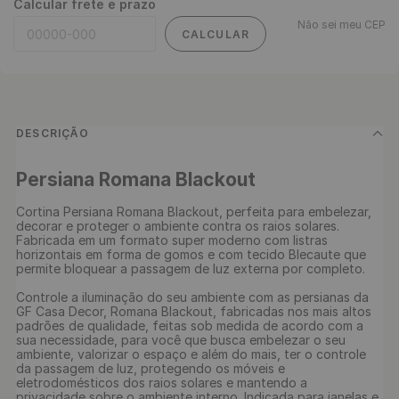
Calcular frete e prazo
Não sei meu CEP
CALCULAR
DESCRIÇÃO
Persiana Romana Blackout
Cortina Persiana Romana Blackout, perfeita para embelezar, 
decorar e proteger o ambiente contra os raios solares. 
Fabricada em um formato super moderno com listras 
horizontais em forma de gomos e com tecido Blecaute que 
permite bloquear a passagem de luz externa por completo.

Controle a iluminação do seu ambiente com as persianas da 
GF Casa Decor, Romana Blackout, fabricadas nos mais altos 
padrões de qualidade, feitas sob medida de acordo com a 
sua necessidade, para você que busca embelezar o seu 
ambiente, valorizar o espaço e além do mais, ter o controle 
da passagem de luz, protegendo os móveis e 
eletrodomésticos dos raios solares e mantendo a 
privacidade sobre o ambiente interno. Indicada para janelas e 