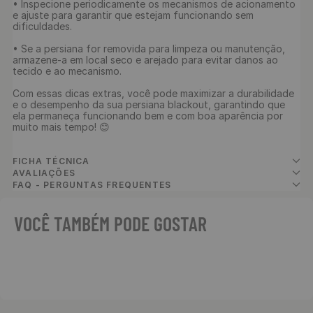
• Inspecione periodicamente os mecanismos de acionamento 
e ajuste para garantir que estejam funcionando sem 
dificuldades. 

• Se a persiana for removida para limpeza ou manutenção, 
armazene-a em local seco e arejado para evitar danos ao 
tecido e ao mecanismo.

Com essas dicas extras, você pode maximizar a durabilidade 
e o desempenho da sua persiana blackout, garantindo que 
ela permaneça funcionando bem e com boa aparência por 
muito mais tempo! 😊

FICHA TÉCNICA
AVALIAÇÕES
FAQ - PERGUNTAS FREQUENTES
VOCÊ TAMBÉM PODE GOSTAR