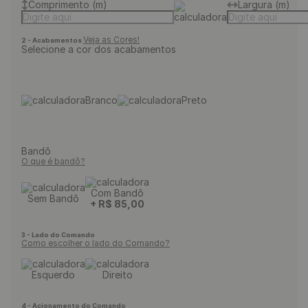
Comprimento (m)
Largura (m)
Veja as Cores!
2 - Acabamentos
Selecione a cor dos acabamentos
Branco
Preto
Bandô
O que é bandô?
Com Bandô
Sem Bandô
+
R$
85
,
00
3 - Lado do Comando
Como escolher o lado do Comando?
Esquerdo
Direito
4 - Acionamento do Comando