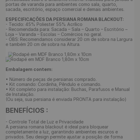
portas de varanda para ambientes como sala, quarto, 
sacada, escritório, espaço comercial e demais ambientes.

ESPECIFICAÇÕES DA PERSIANA ROMANA BLACKOUT:
- Tecido: 45% Poliester 55% Acrílico

- Recomendada para: Sacada – Sala – Quarto – Escritório – 
Loja – Varanda – Escolas – Comércios no geral.

- OBS: Recomendamos considerar 20 cm de sobra na Largura 
e também 20 cm de sobra na Altura.

Embalagem contem:
• Número de peças de persianas comprado.

• Kit comando: Cordinha, Pêndulo e comando.

• Kit completo para instalação: Buchas, Parafusos e Manual 
de Instalação.

(Ou seja, sua persiana é enviada PRONTA para instalação)

BENEFÍCIOS :
- Controle Total de Luz e Privacidade

A persiana romana blackout é ideal para bloquear 
completamente a luz, garantindo ambientes escuros e 
privados. Seu design permite ajustar a posição de forma 