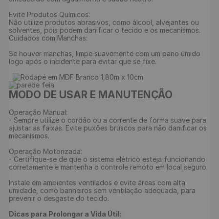
Evite Produtos Químicos:

Não utilize produtos abrasivos, como álcool, alvejantes ou 
solventes, pois podem danificar o tecido e os mecanismos.

Cuidados com Manchas:

Se houver manchas, limpe suavemente com um pano úmido 
logo após o incidente para evitar que se fixe.

MODO DE USAR E MANUTENÇÃO
Operação Manual:

- Sempre utilize o cordão ou a corrente de forma suave para 
ajustar as faixas. Evite puxões bruscos para não danificar os 
mecanismos.

Operação Motorizada:

- Certifique-se de que o sistema elétrico esteja funcionando 
corretamente e mantenha o controle remoto em local seguro. 

Instale em ambientes ventilados e evite áreas com alta 
umidade, como banheiros sem ventilação adequada, para 
prevenir o desgaste do tecido.

Dicas para Prolongar a Vida Útil: