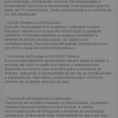
personalizada, oferecendo controle da luminosidade e 
privacidade conforme a necessidade. Indicada para quartos, 
salas de TV e escritórios, onde a privacidade e o controle de 
luz são essenciais.

- Design Moderno e Sofisticado

Com um visual elegante e moderno, a persiana romana 
blackout adiciona um toque de sofisticação a qualquer 
ambiente. A Persiana Romana se adapta facilmente a 
diferentes estilos de decoração, do clássico ao 
contemporâneo. Sua estrutura em painéis sobrepostos cria 
um efeito visual marcante e harmonioso.

- Economia de Energia e Conforto Térmico

A tecnologia blackout da persiana romana ajuda a reduzir a 
entrada de calor no verão e a manter o ambiente mais 
aquecido no inverno. Isso contribui para a economia de 
energia, reduzindo a necessidade de uso de ar-condicionado 
e aquecedores. Além disso, proporciona maior conforto 
térmico em qualquer estação do ano.

- Facilidade de Instalação e Operação

Disponível em modelos manuais ou motorizados, a persiana 
romana blackout é prática e fácil de usar. A versão 
motorizada pode ser integrada a sistemas de automação 
residencial, oferecendo mais comodidade no dia a dia. Seu 