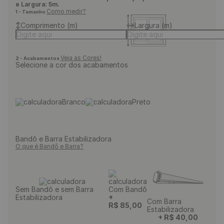
e Largura: 5m.
Como medir?
1 - Tamanho
Comprimento (m)
Largura (m)
Veja as Cores!
2 - Acabamentos
Selecione a cor dos acabamentos
Branco
Preto
Bandô e Barra Estabilizadora
O que é Bandô e Barra?
Sem Bandô e sem Barra
Com Bandô
Estabilizadora
+
Com Barra
R$
85
,
00
Estabilizadora
+
R$
40
,
00