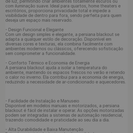
de luz, permitindo criar ambientes totalmente escuros ou 
com iluminação suave. Ideal para quartos, home theaters e 
escritórios, proporciona privacidade total e impede a 
visibilidade de dentro para fora, sendo perfeita para quem 
deseja um espaço mais reservado.

- Design Funcional e Elegante

Com um design simples e elegante, a persiana blackout se 
adapta a qualquer estilo de decoração. Disponível em 
diversas cores e texturas, ela combina facilmente com 
ambientes modernos ou clássicos, oferecendo sofisticação 
sem comprometer a funcionalidade.

- Conforto Térmico e Economia de Energia

A persiana blackout ajuda a isolar a temperatura do 
ambiente, mantendo os espacos frescos no verão e retendo 
o calor no inverno. Ela contribui para a economia de energia, 
reduzindo a necessidade de ar-condicionado e aquecedores.

- Facilidade de Instalação e Manuseio

Disponível em modelos manuais e motorizados, a persiana 
blackout é fácil de instalar e operar. As opções motorizadas 
podem ser integradas a sistemas de automação residencial, 
trazendo comodidade e praticidade ao seu dia a dia.

- Alta Durabilidade e Baixa Manutenção
