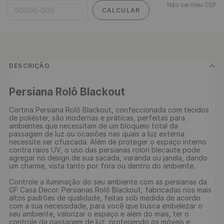
Não sei meu CEP
CALCULAR
DESCRIÇÃO
Persiana Rolô Blackout
Cortina Persiana Rolô Blackout, confeccionada com tecidos 
de poliéster, são modernas e práticas, perfeitas para 
ambientes que necessitam de um bloqueio total da 
passagem de luz ou ocasiões nas quais a luz externa 
necessite ser ofuscada. Além de proteger o espaço interno 
contra raios UV, o uso das persianas rolon blecaute pode 
agregar no design de sua sacada, varanda ou janela, dando 
um charme, vista tanto por fora ou dentro do ambiente.

Controle a iluminação do seu ambiente com as persianas da 
GF Casa Decor. Persianas Rolô Blackout, fabricadas nos mais 
altos padrões de qualidade, feitas sob medida de acordo 
com a sua necessidade, para você que busca embelezar o 
seu ambiente, valorizar o espaço e além do mais, ter o 
controle da passagem de luz, protegendo os móveis e 