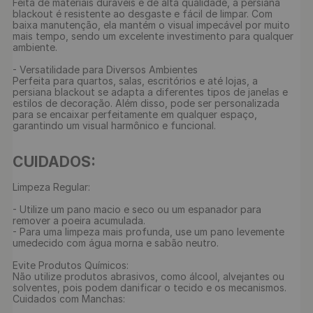
Feita de materiais duráveis e de alta qualidade, a persiana 
blackout é resistente ao desgaste e fácil de limpar. Com 
baixa manutenção, ela mantém o visual impecável por muito 
mais tempo, sendo um excelente investimento para qualquer 
ambiente.

- Versatilidade para Diversos Ambientes

Perfeita para quartos, salas, escritórios e até lojas, a 
persiana blackout se adapta a diferentes tipos de janelas e 
estilos de decoração. Além disso, pode ser personalizada 
para se encaixar perfeitamente em qualquer espaço, 
garantindo um visual harmônico e funcional.

CUIDADOS: 
Limpeza Regular:

- Utilize um pano macio e seco ou um espanador para 
remover a poeira acumulada.

- Para uma limpeza mais profunda, use um pano levemente 
umedecido com água morna e sabão neutro.

Evite Produtos Químicos:

Não utilize produtos abrasivos, como álcool, alvejantes ou 
solventes, pois podem danificar o tecido e os mecanismos.

Cuidados com Manchas:
