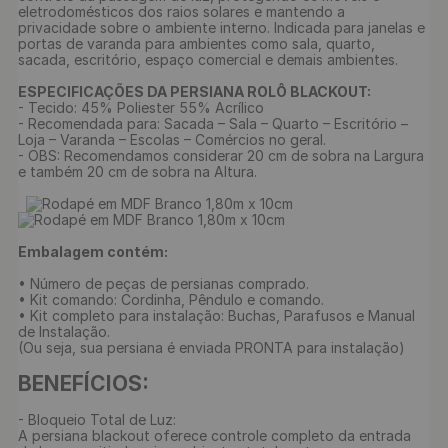
eletrodomésticos dos raios solares e mantendo a 
privacidade sobre o ambiente interno. Indicada para janelas e 
portas de varanda para ambientes como sala, quarto, 
sacada, escritório, espaço comercial e demais ambientes.

ESPECIFICAÇÕES DA PERSIANA ROLÔ BLACKOUT:
- Tecido: 45% Poliester 55% Acrílico

- Recomendada para: Sacada – Sala – Quarto – Escritório – 
Loja – Varanda – Escolas – Comércios no geral.

- OBS: Recomendamos considerar 20 cm de sobra na Largura 
e também 20 cm de sobra na Altura.

Embalagem contém:
• Número de peças de persianas comprado.

• Kit comando: Cordinha, Pêndulo e comando.

• Kit completo para instalação: Buchas, Parafusos e Manual 
de Instalação.

(Ou seja, sua persiana é enviada PRONTA para instalação)

BENEFÍCIOS:
- Bloqueio Total de Luz:

A persiana blackout oferece controle completo da entrada 