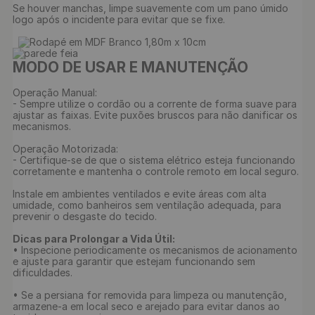
Se houver manchas, limpe suavemente com um pano úmido 
logo após o incidente para evitar que se fixe.

MODO DE USAR E MANUTENÇÃO
Operação Manual:

- Sempre utilize o cordão ou a corrente de forma suave para 
ajustar as faixas. Evite puxões bruscos para não danificar os 
mecanismos.

Operação Motorizada:

- Certifique-se de que o sistema elétrico esteja funcionando 
corretamente e mantenha o controle remoto em local seguro. 

Instale em ambientes ventilados e evite áreas com alta 
umidade, como banheiros sem ventilação adequada, para 
prevenir o desgaste do tecido.

Dicas para Prolongar a Vida Útil:
• Inspecione periodicamente os mecanismos de acionamento 
e ajuste para garantir que estejam funcionando sem 
dificuldades. 

• Se a persiana for removida para limpeza ou manutenção, 
armazene-a em local seco e arejado para evitar danos ao 