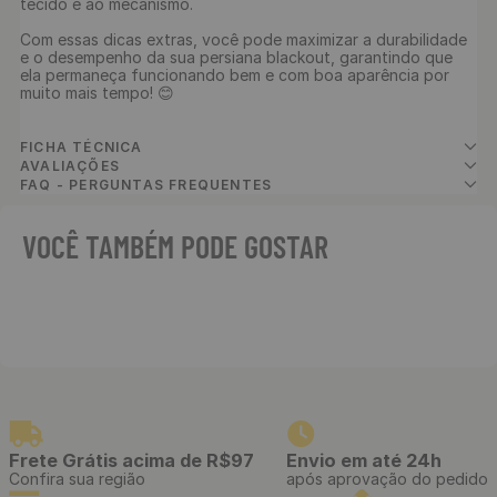
tecido e ao mecanismo.

Com essas dicas extras, você pode maximizar a durabilidade 
e o desempenho da sua persiana blackout, garantindo que 
ela permaneça funcionando bem e com boa aparência por 
muito mais tempo! 😊

FICHA TÉCNICA
AVALIAÇÕES
FAQ - PERGUNTAS FREQUENTES
VOCÊ TAMBÉM PODE GOSTAR
Frete Grátis acima de R$97
Envio em até 24h
Confira sua região
após aprovação do pedido