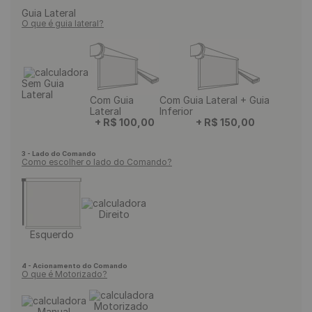
Guia Lateral
O que é guia lateral?
Sem Guia
Lateral
Com Guia
Com Guia Lateral + Guia
Lateral
Inferior
+
R$
100
,
00
+
R$
150
,
00
3 - Lado do Comando
Como escolher o lado do Comando?
Direito
Esquerdo
4 - Acionamento do Comando
O que é Motorizado?
Motorizado
Manual