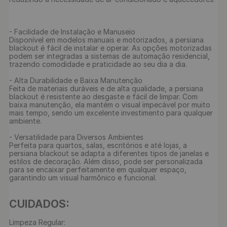
- Facilidade de Instalação e Manuseio

Disponível em modelos manuais e motorizados, a persiana 
blackout é fácil de instalar e operar. As opções motorizadas 
podem ser integradas a sistemas de automação residencial, 
trazendo comodidade e praticidade ao seu dia a dia.

- Alta Durabilidade e Baixa Manutenção

Feita de materiais duráveis e de alta qualidade, a persiana 
blackout é resistente ao desgaste e fácil de limpar. Com 
baixa manutenção, ela mantém o visual impecável por muito 
mais tempo, sendo um excelente investimento para qualquer 
ambiente.

- Versatilidade para Diversos Ambientes

Perfeita para quartos, salas, escritórios e até lojas, a 
persiana blackout se adapta a diferentes tipos de janelas e 
estilos de decoração. Além disso, pode ser personalizada 
para se encaixar perfeitamente em qualquer espaço, 
garantindo um visual harmônico e funcional.

CUIDADOS: 
Limpeza Regular:
