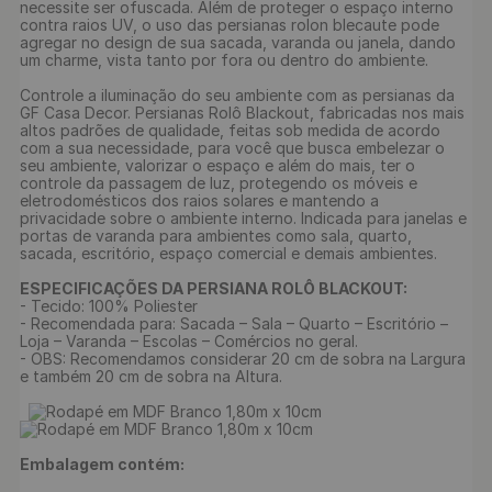
necessite ser ofuscada. Além de proteger o espaço interno 
contra raios UV, o uso das persianas rolon blecaute pode 
agregar no design de sua sacada, varanda ou janela, dando 
um charme, vista tanto por fora ou dentro do ambiente.

Controle a iluminação do seu ambiente com as persianas da 
GF Casa Decor. Persianas Rolô Blackout, fabricadas nos mais 
altos padrões de qualidade, feitas sob medida de acordo 
com a sua necessidade, para você que busca embelezar o 
seu ambiente, valorizar o espaço e além do mais, ter o 
controle da passagem de luz, protegendo os móveis e 
eletrodomésticos dos raios solares e mantendo a 
privacidade sobre o ambiente interno. Indicada para janelas e 
portas de varanda para ambientes como sala, quarto, 
sacada, escritório, espaço comercial e demais ambientes.

ESPECIFICAÇÕES DA PERSIANA ROLÔ BLACKOUT:
- Tecido: 100% Poliester

- Recomendada para: Sacada – Sala – Quarto – Escritório – 
Loja – Varanda – Escolas – Comércios no geral.

- OBS: Recomendamos considerar 20 cm de sobra na Largura 
e também 20 cm de sobra na Altura.

Embalagem contém: