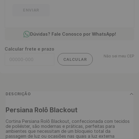
ENVIAR
Dúvidas? Fale Conosco por WhatsApp!
Calcular frete e prazo
Não sei meu CEP
CALCULAR
DESCRIÇÃO
Persiana Rolô Blackout
Cortina Persiana Rolô Blackout, confeccionada com tecidos 
de poliéster, são modernas e práticas, perfeitas para 
ambientes que necessitam de um bloqueio total da 
passagem de luz ou ocasiões nas quais a luz externa 