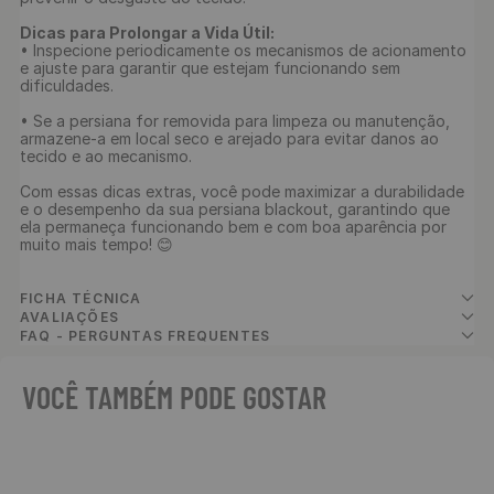
Dicas para Prolongar a Vida Útil:
• Inspecione periodicamente os mecanismos de acionamento 
e ajuste para garantir que estejam funcionando sem 
dificuldades. 

• Se a persiana for removida para limpeza ou manutenção, 
armazene-a em local seco e arejado para evitar danos ao 
tecido e ao mecanismo.

Com essas dicas extras, você pode maximizar a durabilidade 
e o desempenho da sua persiana blackout, garantindo que 
ela permaneça funcionando bem e com boa aparência por 
muito mais tempo! 😊

FICHA TÉCNICA
AVALIAÇÕES
FAQ - PERGUNTAS FREQUENTES
VOCÊ TAMBÉM PODE GOSTAR