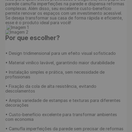
parede camufla imperfeições na parede e dispensa reformas 
complexas. Além disso, seu excelente custo-benefício 
permite renovar os espaços com um investimento acessível. 
Se deseja transformar sua casa de forma rápida e eficiente, 
esse é o produto ideal para você!

Por que escolher?
• Design tridimensional para um efeito visual sofisticado

• Material vinílico lavável, garantindo maior durabilidade

• Instalação simples e prática, sem necessidade de 
profissionais

• Fixação da cola de alta resistência, evitando 
descolamentos

• Ampla variedade de estampas e texturas para diferentes 
decorações

• Custo-benefício excelente para transformar ambientes 
com economia

• Camufla imperfeições da parede sem precisar de reformas
