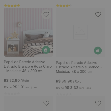
Papel de Parede Adesivo
Papel de Parede Adesivo
Listrado Branco e Rosa Claro
Listrado Amarelo e Branco -
- Medidas: 48 x 300 cm
Medidas: 48 x 300 cm
R$
22
,
90
/ Rolo
R$
39
,
90
/ Rolo
R$
1
,
91
R$
3
,
32
12
x
de
sem juros
12
x
de
sem juros