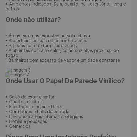
• Ambientes indicados: Sala, quarto, hall, escritório, living e 
outros

Onde não utilizar?
- Áreas externas expostas ao sol e chuva

- Superfícies úmidas ou com infiltrações

- Paredes com textura muito áspera

- Ambientes com alto calor, como cozinhas próximas ao 
fogão

- Banheiros com excesso de vapor e umidade constante

Onde Usar O Papel De Parede Vinílico?
• Salas de estar e jantar

• Quartos e suítes

• Escritórios e home offices

• Corredores e halls de entrada

• Lavabos e áreas internas protegidas

• Hotéis e pousadas

• Comércios
