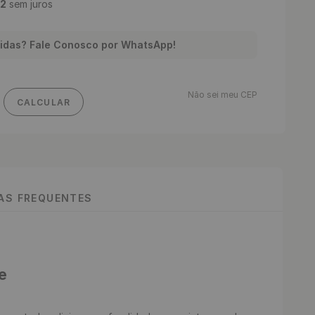
2
sem juros
idas? Fale Conosco por WhatsApp!
Não sei meu CEP
CALCULAR
TAS FREQUENTES
e