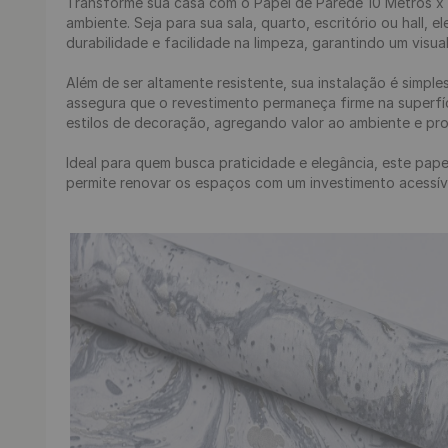
Transforme sua casa com o Papel de Parede 10 Metros x 
ambiente. Seja para sua sala, quarto, escritório ou hall, 
durabilidade e facilidade na limpeza, garantindo um visua
Além de ser altamente resistente, sua instalação é simple
assegura que o revestimento permaneça firme na superfíc
estilos de decoração, agregando valor ao ambiente e p
Ideal para quem busca praticidade e elegância, este pap
permite renovar os espaços com um investimento acessível