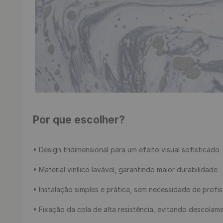
Por que escolher?
• Design tridimensional para um efeito visual sofisticado

• Material vinílico lavável, garantindo maior durabilidade

• Instalação simples e prática, sem necessidade de profiss
• Fixação da cola de alta resistência, evitando descolame