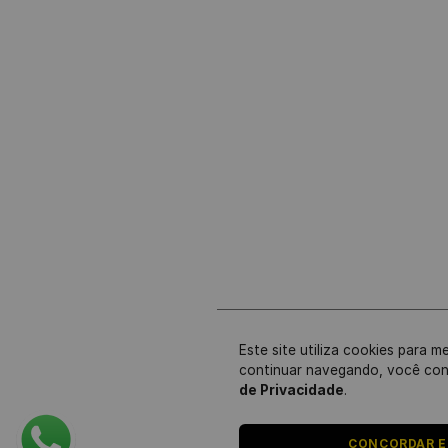
Este site utiliza cookies para m
continuar navegando, você co
de Privacidade
.
CONCORDAR E