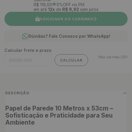
R$
119
,
00
5%OFF no PIX
em até
12
x
de
R$
9
,
92
sem juros
ADICIONAR AO CARRINHO
Dúvidas? Fale Conosco por WhatsApp!
Calcular frete e prazo
Não sei meu CEP
CALCULAR
DESCRIÇÃO
Papel de Parede 10 Metros x 53cm – 
Sofisticação e Praticidade para Seu 
Ambiente