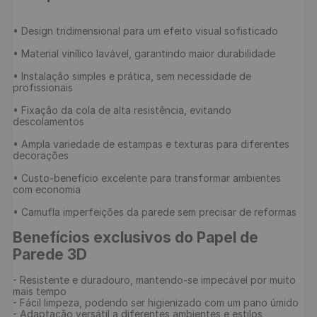
• Design tridimensional para um efeito visual sofisticado

• Material vinílico lavável, garantindo maior durabilidade

• Instalação simples e prática, sem necessidade de 
profissionais

• Fixação da cola de alta resistência, evitando 
descolamentos

• Ampla variedade de estampas e texturas para diferentes 
decorações

• Custo-benefício excelente para transformar ambientes 
com economia

• Camufla imperfeições da parede sem precisar de reformas

Benefícios exclusivos do Papel de 
Parede 3D
- Resistente e duradouro, mantendo-se impecável por muito 
mais tempo

- Fácil limpeza, podendo ser higienizado com um pano úmido

- Adaptação versátil a diferentes ambientes e estilos 