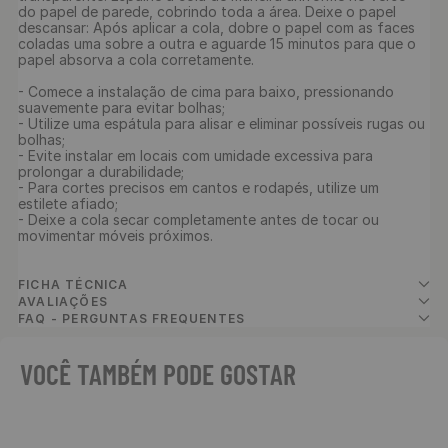
do papel de parede, cobrindo toda a área. Deixe o papel 
descansar: Após aplicar a cola, dobre o papel com as faces 
coladas uma sobre a outra e aguarde 15 minutos para que o 
papel absorva a cola corretamente. 

- Comece a instalação de cima para baixo, pressionando 
suavemente para evitar bolhas;

- Utilize uma espátula para alisar e eliminar possíveis rugas ou 
bolhas;

- Evite instalar em locais com umidade excessiva para 
prolongar a durabilidade;

- Para cortes precisos em cantos e rodapés, utilize um 
estilete afiado;

- Deixe a cola secar completamente antes de tocar ou 
movimentar móveis próximos.

FICHA TÉCNICA
AVALIAÇÕES
FAQ - PERGUNTAS FREQUENTES
VOCÊ TAMBÉM PODE GOSTAR