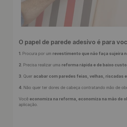
O papel de parede adesivo é para vo
1
. Procura por um 
revestimento que não faça sujeira n
2
. Precisa realizar uma 
reforma rápida e de baixo custo
3
. Quer 
acabar com paredes feias, velhas, riscadas 
4
. Não quer ter dores de cabeça contratando mão de obr
Você 
economiza na reforma, economiza na mão de obra