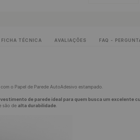
FICHA TÉCNICA
AVALIAÇÕES
FAQ - PERGUN
 
com o Papel de Parede AutoAdesivo estampado.

evestimento de parede ideal para quem busca um excelente cus
 e são de 
alta durabilidade