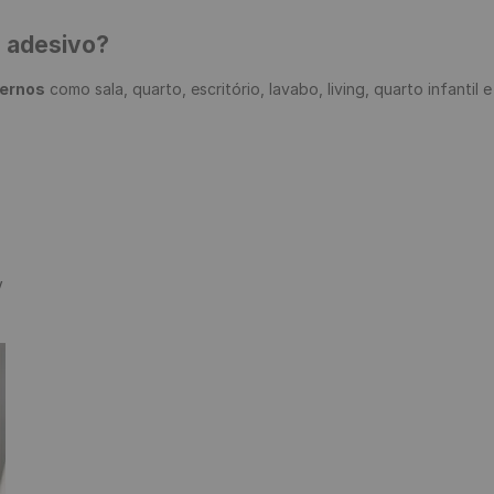
e adesivo?
ternos
 como sala, quarto, escritório, lavabo, living, quarto infantil 

