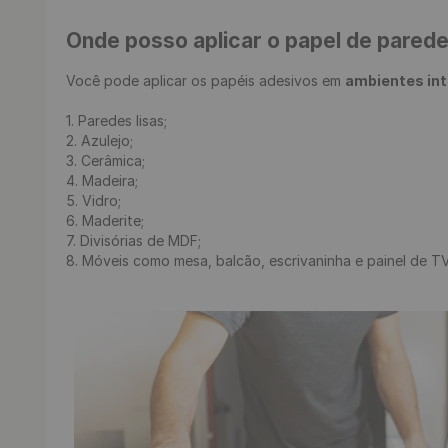
Onde posso aplicar o papel de pared
Você pode aplicar os papéis adesivos em 
ambientes in
1. Paredes lisas;

2. Azulejo;

3. Cerâmica;

4. Madeira;

5. Vidro;

6. Maderite;

7. Divisórias de MDF;

8. Móveis como mesa, balcão, escrivaninha e painel de TV