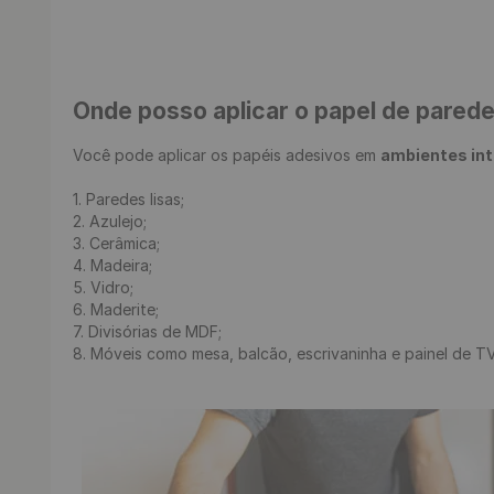
Onde posso aplicar o papel de pared
Você pode aplicar os papéis adesivos em 
ambientes in
1. Paredes lisas;

2. Azulejo;

3. Cerâmica;

4. Madeira;

5. Vidro;

6. Maderite;

7. Divisórias de MDF;

8. Móveis como mesa, balcão, escrivaninha e painel de TV