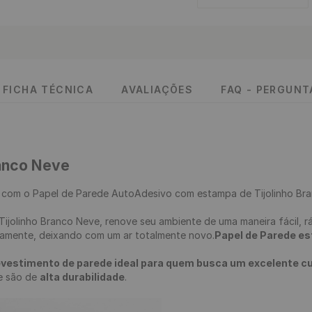
FICHA TÉCNICA
AVALIAÇÕES
FAQ - PERGUN
ranco Neve
 
com o Papel de Parede AutoAdesivo com estampa de Tijolinho Bra
iramente, deixando com um ar totalmente novo.
Papel de Parede esti
evestimento de parede ideal para quem busca um excelente cus
 e são de 
alta durabilidade