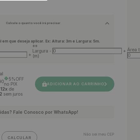
Calcule o quanto você irá precisar
l em que deseja aplicar. Ex: Altura: 3m e Largura: 5m.
Área t
Largura
-
+
+
(m)
al
5%OFF
90
no PIX
ADICIONAR AO CARRINHO
é
12
x
de
2
sem juros
idas? Fale Conosco por WhatsApp!
Não sei meu CEP
CALCULAR