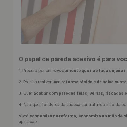
O papel de parede adesivo é para vo
1
. Procura por um 
revestimento que não faça sujeira n
2
. Precisa realizar uma 
reforma rápida e de baixo custo
3
. Quer 
acabar com paredes feias, velhas, riscadas 
4
. Não quer ter dores de cabeça contratando mão de obr
Você 
economiza na reforma, economiza na mão de obra