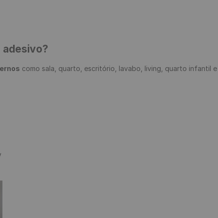
e adesivo?
ternos
 como sala, quarto, escritório, lavabo, living, quarto infantil 

