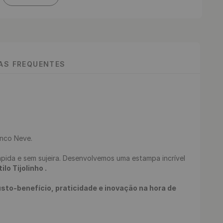
TAS FREQUENTES
nco Neve.

lo Tijolinho .
to-benefício, praticidade e inovação na hora de 