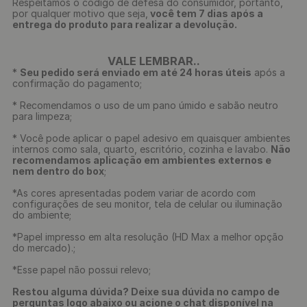
Respeitamos o código de defesa do consumidor, portanto,
por qualquer motivo que seja,
você tem 7 dias após a
entrega do produto para realizar a devolução.
VALE LEMBRAR..
*
Seu pedido será enviado em até 24 horas úteis
após a
confirmação do pagamento;
* Recomendamos o uso de um pano úmido e sabão neutro
para limpeza;
* Você pode aplicar o papel adesivo em quaisquer ambientes
internos como sala, quarto, escritório, cozinha e lavabo.
Não
recomendamos aplicação em ambientes externos e
nem dentro do box
;
*As cores apresentadas podem variar de acordo com
configurações de seu monitor, tela de celular ou iluminação
do ambiente;
*Papel impresso em alta resolução (HD Max a melhor opção
do mercado).;
*Esse papel não possui relevo;
Restou alguma dúvida? Deixe sua dúvida no campo de
perguntas logo abaixo ou acione o chat disponível na