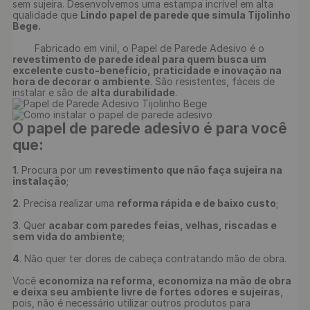
sem sujeira. Desenvolvemos uma estampa incrível em alta 
qualidade que 
Lindo papel de parede que simula Tijolinho 
Bege.
	Fabricado em vinil, o Papel de Parede Adesivo é o 
revestimento de parede ideal para quem busca um 
excelente custo-benefício, praticidade e inovação na 
hora de decorar o ambiente
. São resistentes, fáceis de 
instalar e são de 
alta durabilidade
O papel de parede adesivo é para você 
que:
1
. Procura por um 
revestimento que não faça sujeira na 
instalação
;

2
. Precisa realizar uma 
reforma rápida e de baixo custo
;

3
. Quer 
acabar com paredes feias, velhas, riscadas e 
sem vida do ambiente
;

4
. Não quer ter dores de cabeça contratando mão de obra.

Você 
economiza na reforma, economiza na mão de obra 
e deixa seu ambiente livre de fortes odores e sujeiras
, 
pois, não é necessário utilizar outros produtos para 