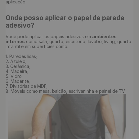
Onde posso aplicar o papel de parede 
adesivo?
Você pode aplicar os papéis adesivos em 
ambientes 
internos
 como sala, quarto, escritório, lavabo, living, quarto 
infantil e em superfícies como:

1. Paredes lisas;

2. Azulejo;

3. Cerâmica;

4. Madeira;

5. Vidro;

6. Maderite;

7. Divisórias de MDF;

8. Móveis como mesa, balcão, escrivaninha e painel de TV
