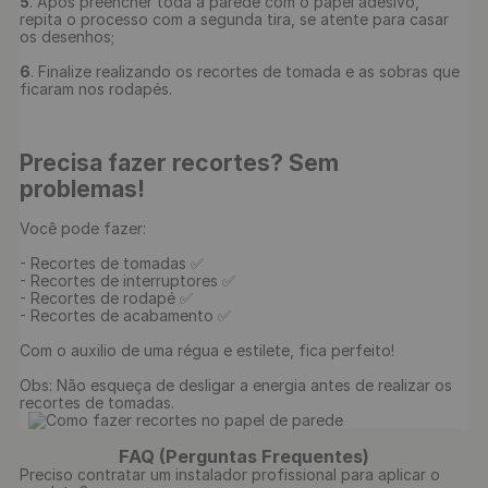
5
. Após preencher toda a parede com o papel adesivo, 
repita o processo com a segunda tira, se atente para casar 
os desenhos;

6
. Finalize realizando os recortes de tomada e as sobras que 
ficaram nos rodapés.

Precisa fazer recortes? Sem 
problemas!
Você pode fazer:

- Recortes de tomadas ✅

- Recortes de interruptores ✅

- Recortes de rodapé ✅

- Recortes de acabamento ✅

Com o auxilio de uma régua e estilete, fica perfeito!

Obs: Não esqueça de desligar a energia antes de realizar os 
recortes de tomadas.

FAQ (Perguntas Frequentes)
Preciso contratar um instalador profissional para aplicar o