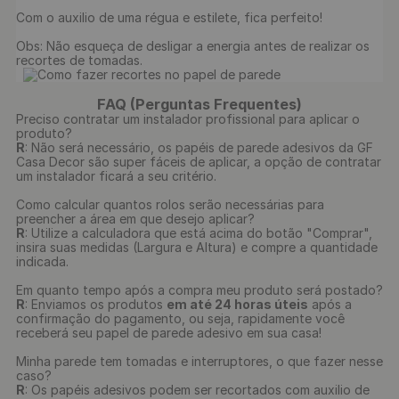
Com o auxilio de uma régua e estilete, fica perfeito!

Obs: Não esqueça de desligar a energia antes de realizar os 
recortes de tomadas.

FAQ (Perguntas Frequentes)
Preciso contratar um instalador profissional para aplicar o
produto?
R
: Não será necessário, os papéis de parede adesivos da GF
Casa Decor são super fáceis de aplicar, a opção de contratar
um instalador ficará a seu critério.
Como calcular quantos rolos serão necessárias para
preencher a área em que desejo aplicar?
R
: Utilize a calculadora que está acima do botão "Comprar",
insira suas medidas (Largura e Altura) e compre a quantidade
indicada.
Em quanto tempo após a compra meu produto será postado?
R
: Enviamos os produtos
em até 24 horas úteis
após a
confirmação do pagamento, ou seja, rapidamente você
receberá seu papel de parede adesivo em sua casa!
Minha parede tem tomadas e interruptores, o que fazer nesse
caso?
R
: Os papéis adesivos podem ser recortados com auxilio de