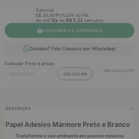
Subtotal
R$
39
,
90
5%OFF no PIX
em até
12
x
de
R$
3
,
32
sem juros
ADICIONAR AO CARRINHO
Dúvidas? Fale Conosco por WhatsApp!
Calcular frete e prazo
Não sei meu CEP
CALCULAR
DESCRIÇÃO
Papel Adesivo Mármore Preto e Branco
Transforme o seu ambiente em poucos minutos 