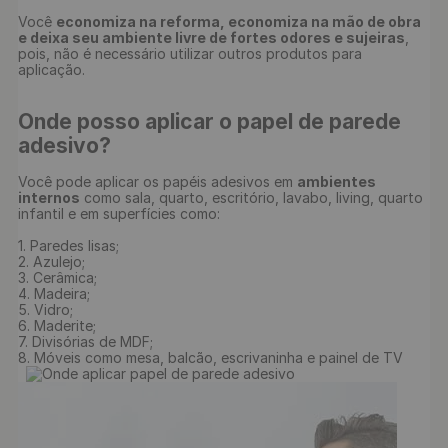
Você 
economiza na reforma, economiza na mão de obra 
e deixa seu ambiente livre de fortes odores e sujeiras
, 
pois, não é necessário utilizar outros produtos para 
Onde posso aplicar o papel de parede 
adesivo?
Você pode aplicar os papéis adesivos em 
ambientes 
internos
 como sala, quarto, escritório, lavabo, living, quarto 
infantil e em superfícies como:

1. Paredes lisas;

2. Azulejo;

3. Cerâmica;

4. Madeira;

5. Vidro;

6. Maderite;

7. Divisórias de MDF;

8. Móveis como mesa, balcão, escrivaninha e painel de TV
