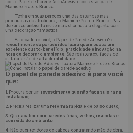
com o Papel de Parede AutoAdesivo com estampa de 
Mármore Preto e Branco.

	Tenha em suas paredes uma das estampas mais 
procuradas da atualidade, o Mármore Preto e Branco. Para 
deixar seu ambiente muito mais charmoso e elegante com 
uma decoração fantástica.

	Fabricado em vinil, o Papel de Parede Adesivo é o 
revestimento de parede ideal para quem busca um 
excelente custo-benefício, praticidade e inovação na 
hora de decorar o ambiente
. São resistentes, fáceis de 
instalar e são de 
alta durabilidade
O papel de parede adesivo é para você 
que:
1
. Procura por um 
revestimento que não faça sujeira na 
instalação
;

2
. Precisa realizar uma 
reforma rápida e de baixo custo
;

3
. Quer 
acabar com paredes feias, velhas, riscadas e 
sem vida do ambiente
;

4
. Não quer ter dores de cabeça contratando mão de obra.
