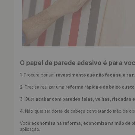
O papel de parede adesivo é para vo
1
. Procura por um 
revestimento que não faça sujeira n
2
. Precisa realizar uma 
reforma rápida e de baixo custo
3
. Quer 
acabar com paredes feias, velhas, riscadas 
4
. Não quer ter dores de cabeça contratando mão de obr
Você 
economiza na reforma, economiza na mão de obra