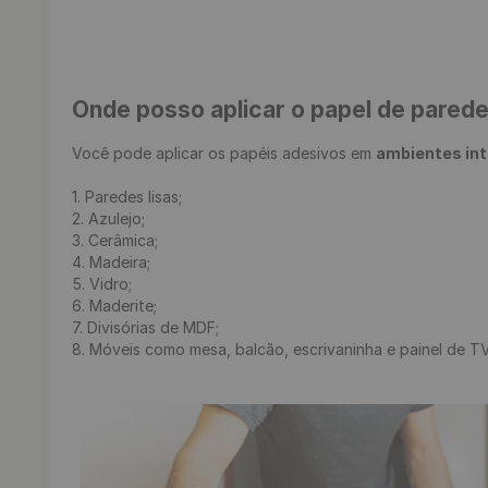
Onde posso aplicar o papel de pared
Você pode aplicar os papéis adesivos em 
ambientes in
1. Paredes lisas;

2. Azulejo;

3. Cerâmica;

4. Madeira;

5. Vidro;

6. Maderite;

7. Divisórias de MDF;

8. Móveis como mesa, balcão, escrivaninha e painel de TV