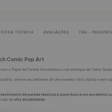
FICHA TÉCNICA
AVALIAÇÕES
FAQ - PERGUN
ch Comic Pop Art
 
com o Papel de Parede AutoAdesivo com estampa de Teens Speech
evestimento de parede ideal para quem busca um excelente cus
 e são de 
alta durabilidade