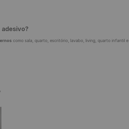
e adesivo?
ternos
 como sala, quarto, escritório, lavabo, living, quarto infantil 

