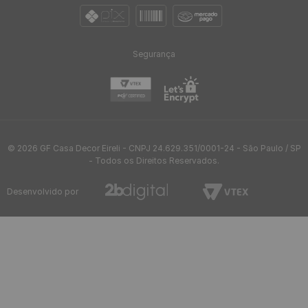
Segurança
© 2026 GF Casa Decor Eireli - CNPJ 24.629.351/0001-24 - São Paulo / SP
- Todos os Direitos Reservados.
Desenvolvido por