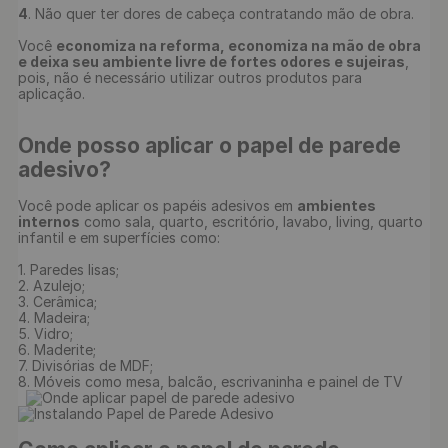
4
. Não quer ter dores de cabeça contratando mão de obra.

Você 
economiza na reforma, economiza na mão de obra 
e deixa seu ambiente livre de fortes odores e sujeiras
, 
pois, não é necessário utilizar outros produtos para 
Onde posso aplicar o papel de parede 
adesivo?
Você pode aplicar os papéis adesivos em 
ambientes 
internos
 como sala, quarto, escritório, lavabo, living, quarto 
infantil e em superfícies como:

1. Paredes lisas;

2. Azulejo;

3. Cerâmica;

4. Madeira;

5. Vidro;

6. Maderite;

7. Divisórias de MDF;

8. Móveis como mesa, balcão, escrivaninha e painel de TV
