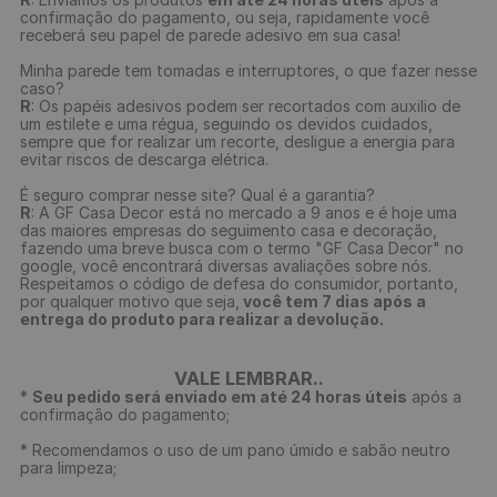
confirmação do pagamento, ou seja, rapidamente você
receberá seu papel de parede adesivo em sua casa!
Minha parede tem tomadas e interruptores, o que fazer nesse
caso?
R
: Os papéis adesivos podem ser recortados com auxilio de
um estilete e uma régua, seguindo os devidos cuidados,
sempre que for realizar um recorte, desligue a energia para
evitar riscos de descarga elétrica.
É seguro comprar nesse site? Qual é a garantia?
R
: A GF Casa Decor está no mercado a 9 anos e é hoje uma
das maiores empresas do seguimento casa e decoração,
fazendo uma breve busca com o termo "GF Casa Decor" no
google, você encontrará diversas avaliações sobre nós.
Respeitamos o código de defesa do consumidor, portanto,
por qualquer motivo que seja,
você tem 7 dias após a
entrega do produto para realizar a devolução.
VALE LEMBRAR..
*
Seu pedido será enviado em até 24 horas úteis
após a
confirmação do pagamento;
* Recomendamos o uso de um pano úmido e sabão neutro
para limpeza;