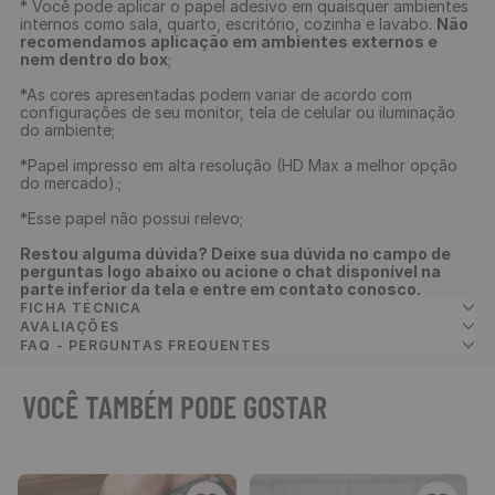
* Você pode aplicar o papel adesivo em quaisquer ambientes
internos como sala, quarto, escritório, cozinha e lavabo.
Não
recomendamos aplicação em ambientes externos e
nem dentro do box
;
*As cores apresentadas podem variar de acordo com
configurações de seu monitor, tela de celular ou iluminação
do ambiente;
*Papel impresso em alta resolução (HD Max a melhor opção
do mercado).;
*Esse papel não possui relevo;
Restou alguma dúvida? Deixe sua dúvida no campo de
perguntas logo abaixo ou acione o chat disponível na
parte inferior da tela e entre em contato conosco.
FICHA TÉCNICA
AVALIAÇÕES
FAQ - PERGUNTAS FREQUENTES
VOCÊ TAMBÉM PODE GOSTAR