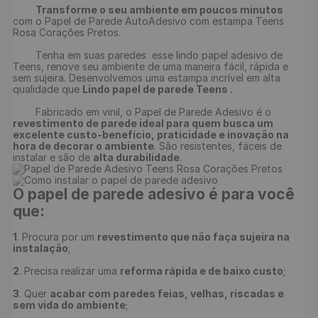
Transforme o seu ambiente em poucos minutos 
com o Papel de Parede AutoAdesivo com estampa Teens 
Rosa Corações Pretos.

	Tenha em suas paredes  esse lindo papel adesivo de 
Teens, renove seu ambiente de uma maneira fácil, rápida e 
sem sujeira. Desenvolvemos uma estampa incrível em alta 
qualidade que 
Lindo papel de parede Teens .
	Fabricado em vinil, o Papel de Parede Adesivo é o 
revestimento de parede ideal para quem busca um 
excelente custo-benefício, praticidade e inovação na 
hora de decorar o ambiente
. São resistentes, fáceis de 
instalar e são de 
alta durabilidade
O papel de parede adesivo é para você 
que:
1
. Procura por um 
revestimento que não faça sujeira na 
instalação
;

2
. Precisa realizar uma 
reforma rápida e de baixo custo
;

3
. Quer 
acabar com paredes feias, velhas, riscadas e 
sem vida do ambiente
;
