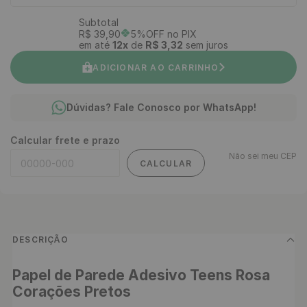
Subtotal
R$
39
,
90
5%OFF no PIX
em até
12
x
de
R$
3
,
32
sem juros
ADICIONAR AO CARRINHO
Dúvidas? Fale Conosco por WhatsApp!
Calcular frete e prazo
Não sei meu CEP
CALCULAR
DESCRIÇÃO
Papel de Parede Adesivo Teens Rosa 
Corações Pretos