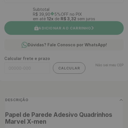
Subtotal
R$
39
,
90
5%OFF no PIX
em até
12
x
de
R$
3
,
32
sem juros
ADICIONAR AO CARRINHO
Dúvidas? Fale Conosco por WhatsApp!
Calcular frete e prazo
Não sei meu CEP
CALCULAR
DESCRIÇÃO
Papel de Parede Adesivo Quadrinhos  
Marvel X-men