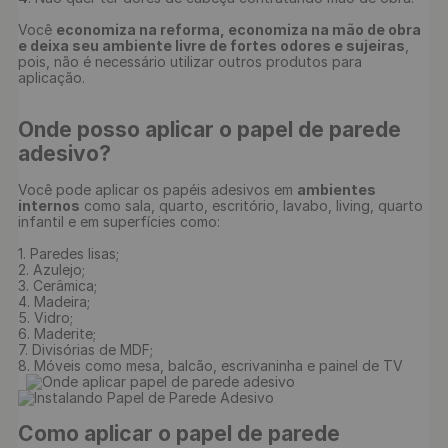
Você 
economiza na reforma, economiza na mão de obra 
e deixa seu ambiente livre de fortes odores e sujeiras
, 
pois, não é necessário utilizar outros produtos para 
Onde posso aplicar o papel de parede 
adesivo?
Você pode aplicar os papéis adesivos em 
ambientes 
internos
 como sala, quarto, escritório, lavabo, living, quarto 
infantil e em superfícies como:

1. Paredes lisas;

2. Azulejo;

3. Cerâmica;

4. Madeira;

5. Vidro;

6. Maderite;

7. Divisórias de MDF;

8. Móveis como mesa, balcão, escrivaninha e painel de TV

Como aplicar o papel de parede 