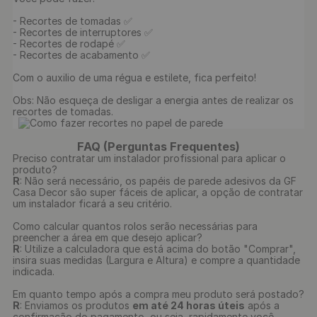
- Recortes de tomadas ✅

- Recortes de interruptores ✅

- Recortes de rodapé ✅

- Recortes de acabamento ✅

Com o auxilio de uma régua e estilete, fica perfeito!

Obs: Não esqueça de desligar a energia antes de realizar os 
recortes de tomadas.

FAQ (Perguntas Frequentes)
Preciso contratar um instalador profissional para aplicar o
produto?
R
: Não será necessário, os papéis de parede adesivos da GF
Casa Decor são super fáceis de aplicar, a opção de contratar
um instalador ficará a seu critério.
Como calcular quantos rolos serão necessárias para
preencher a área em que desejo aplicar?
R
: Utilize a calculadora que está acima do botão "Comprar",
insira suas medidas (Largura e Altura) e compre a quantidade
indicada.
Em quanto tempo após a compra meu produto será postado?
R
: Enviamos os produtos
em até 24 horas úteis
após a
confirmação do pagamento, ou seja, rapidamente você