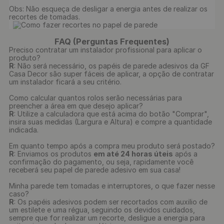
Obs: Não esqueça de desligar a energia antes de realizar os 
recortes de tomadas.

FAQ (Perguntas Frequentes)
Preciso contratar um instalador profissional para aplicar o
produto?
R
: Não será necessário, os papéis de parede adesivos da GF
Casa Decor são super fáceis de aplicar, a opção de contratar
um instalador ficará a seu critério.
Como calcular quantos rolos serão necessárias para
preencher a área em que desejo aplicar?
R
: Utilize a calculadora que está acima do botão "Comprar",
insira suas medidas (Largura e Altura) e compre a quantidade
indicada.
Em quanto tempo após a compra meu produto será postado?
R
: Enviamos os produtos
em até 24 horas úteis
após a
confirmação do pagamento, ou seja, rapidamente você
receberá seu papel de parede adesivo em sua casa!
Minha parede tem tomadas e interruptores, o que fazer nesse
caso?
R
: Os papéis adesivos podem ser recortados com auxilio de
um estilete e uma régua, seguindo os devidos cuidados,
sempre que for realizar um recorte, desligue a energia para