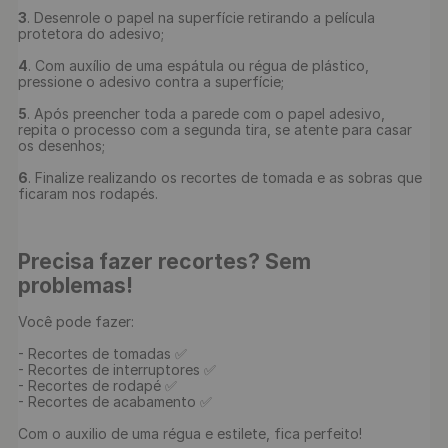
3
. Desenrole o papel na superfície retirando a película 
protetora do adesivo;

4
. Com auxílio de uma espátula ou régua de plástico, 
pressione o adesivo contra a superfície;

5
. Após preencher toda a parede com o papel adesivo, 
repita o processo com a segunda tira, se atente para casar 
os desenhos;

6
. Finalize realizando os recortes de tomada e as sobras que 
ficaram nos rodapés.

Precisa fazer recortes? Sem 
problemas!
Você pode fazer:

- Recortes de tomadas ✅

- Recortes de interruptores ✅

- Recortes de rodapé ✅

- Recortes de acabamento ✅

Com o auxilio de uma régua e estilete, fica perfeito!
