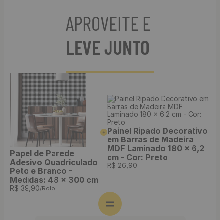
APROVEITE E
LEVE JUNTO
Painel Ripado Decorativo
em Barras de Madeira
MDF Laminado 180 x 6,2
Papel de Parede
cm - Cor: Preto
Adesivo Quadriculado
R$
26
,
90
Peto e Branco -
Medidas: 48 x 300 cm
R$
39
,
90
/Rolo