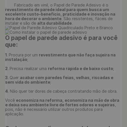
	Fabricado em vinil, o Papel de Parede Adesivo é o 
revestimento de parede ideal para quem busca um 
excelente custo-benefício, praticidade e inovação na 
hora de decorar o ambiente
. São resistentes, fáceis de 
instalar e são de 
alta durabilidade
O papel de parede adesivo é para você 
que:
1
. Procura por um 
revestimento que não faça sujeira na 
instalação
;

2
. Precisa realizar uma 
reforma rápida e de baixo custo
;

3
. Quer 
acabar com paredes feias, velhas, riscadas e 
sem vida do ambiente
;

4
. Não quer ter dores de cabeça contratando mão de obra.

Você 
economiza na reforma, economiza na mão de obra 
e deixa seu ambiente livre de fortes odores e sujeiras
, 
pois, não é necessário utilizar outros produtos para 