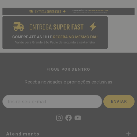
Até 10x sem juros
5%OFF no Pix
no cartão de crédito
ou boleto bancário
FIQUE POR DENTRO
Receba novidades e promoções exclusivas
ENVIAR