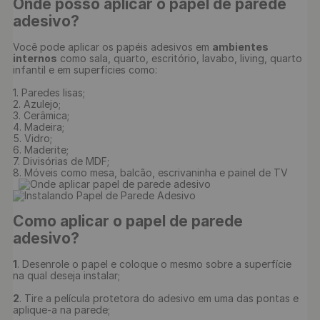
Onde posso aplicar o papel de parede 
adesivo?
Você pode aplicar os papéis adesivos em 
ambientes 
internos
 como sala, quarto, escritório, lavabo, living, quarto 
infantil e em superfícies como:

1. Paredes lisas;

2. Azulejo;

3. Cerâmica;

4. Madeira;

5. Vidro;

6. Maderite;

7. Divisórias de MDF;

8. Móveis como mesa, balcão, escrivaninha e painel de TV

Como aplicar o papel de parede 
adesivo?
1
. Desenrole o papel e coloque o mesmo sobre a superfície 
na qual deseja instalar;

2
. Tire a película protetora do adesivo em uma das pontas e 
aplique-a na parede;
