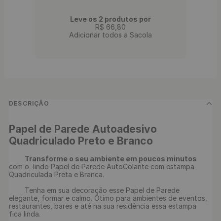
Leve os 2 produtos por
R$
66
,
80
Adicionar todos a Sacola
DESCRIÇÃO
Papel de Parede Autoadesivo 
Quadriculado Preto e Branco 
Transforme o seu ambiente em poucos minutos 
com o  lindo Papel de Parede AutoColante com estampa 
Quadriculada Preta e Branca.

	Tenha em sua decoração esse Papel de Parede 
elegante, formar e calmo. Ótimo para ambientes de eventos, 
restaurantes, bares e até na sua residência essa estampa 
fica linda.
