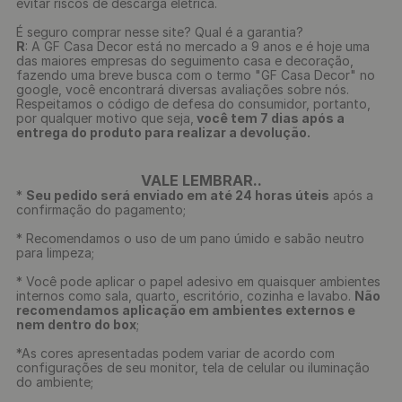
evitar riscos de descarga elétrica.
É seguro comprar nesse site? Qual é a garantia?
R
: A GF Casa Decor está no mercado a 9 anos e é hoje uma
das maiores empresas do seguimento casa e decoração,
fazendo uma breve busca com o termo "GF Casa Decor" no
google, você encontrará diversas avaliações sobre nós.
Respeitamos o código de defesa do consumidor, portanto,
por qualquer motivo que seja,
você tem 7 dias após a
entrega do produto para realizar a devolução.
VALE LEMBRAR..
*
Seu pedido será enviado em até 24 horas úteis
após a
confirmação do pagamento;
* Recomendamos o uso de um pano úmido e sabão neutro
para limpeza;
* Você pode aplicar o papel adesivo em quaisquer ambientes
internos como sala, quarto, escritório, cozinha e lavabo.
Não
recomendamos aplicação em ambientes externos e
nem dentro do box
;
*As cores apresentadas podem variar de acordo com
configurações de seu monitor, tela de celular ou iluminação
do ambiente;