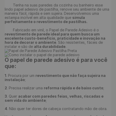
	Tenha na suas paredes da cozinha ou banheiro esse 
lindo papel adesivo de pastilha, renove seu ambiente de uma 
maneira fácil, rápida e sem sujeira. Desenvolvemos uma 
estampa incrível em alta qualidade que 
simula 
perfeitamente o revestimento de pastilhas.
	Fabricado em vinil, o Papel de Parede Adesivo é o 
revestimento de parede ideal para quem busca um 
excelente custo-benefício, praticidade e inovação na 
hora de decorar o ambiente
. São resistentes, fáceis de 
instalar e são de 
alta durabilidade
O papel de parede adesivo é para você 
que:
1
. Procura por um 
revestimento que não faça sujeira na 
instalação
;

2
. Precisa realizar uma 
reforma rápida e de baixo custo
;

3
. Quer 
acabar com paredes feias, velhas, riscadas e 
sem vida do ambiente
;

4
. Não quer ter dores de cabeça contratando mão de obra.
