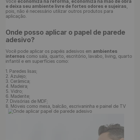
Você 
economiza na reforma, economiza na mão de obra 
e deixa seu ambiente livre de fortes odores e sujeiras
, 
pois, não é necessário utilizar outros produtos para 
Onde posso aplicar o papel de parede 
adesivo?
Você pode aplicar os papéis adesivos em 
ambientes 
internos
 como sala, quarto, escritório, lavabo, living, quarto 
infantil e em superfícies como:

1. Paredes lisas;

2. Azulejo;

3. Cerâmica;

4. Madeira;

5. Vidro;

6. Maderite;

7. Divisórias de MDF;

8. Móveis como mesa, balcão, escrivaninha e painel de TV
