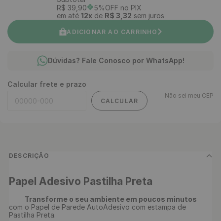
R$
39
,
90
5%OFF no PIX
em até
12
x
de
R$
3
,
32
sem juros
ADICIONAR AO CARRINHO
Dúvidas? Fale Conosco por WhatsApp!
Calcular frete e prazo
Não sei meu CEP
CALCULAR
DESCRIÇÃO
Papel Adesivo Pastilha Preta
Transforme o seu ambiente em poucos minutos 
com o Papel de Parede AutoAdesivo com estampa de 
Pastilha Preta.
