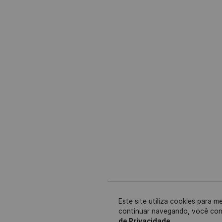
Este site utiliza cookies para m
continuar navegando, você co
de Privacidade
.