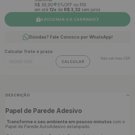
R$
39
,
90
5%OFF no PIX
em até
12
x
de
R$
3
,
32
sem juros
ADICIONAR AO CARRINHO
Dúvidas? Fale Conosco por WhatsApp!
Calcular frete e prazo
Não sei meu CEP
CALCULAR
DESCRIÇÃO
Papel de Parede Adesivo 
Transforme o seu ambiente em poucos minutos 
com o 
Papel de Parede AutoAdesivo estampado.
