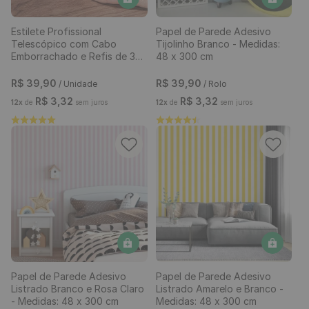
Estilete Profissional
Papel de Parede Adesivo
Telescópico com Cabo
Tijolinho Branco - Medidas:
Emborrachado e Refis de 3
48 x 300 cm
Lâminas
R$
39
,
90
R$
39
,
90
/ Unidade
/ Rolo
R$
3
,
32
R$
3
,
32
12
x
de
sem juros
12
x
de
sem juros
Papel de Parede Adesivo
Papel de Parede Adesivo
Listrado Branco e Rosa Claro
Listrado Amarelo e Branco -
- Medidas: 48 x 300 cm
Medidas: 48 x 300 cm