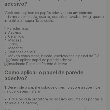
adesivo?
Você pode aplicar os papéis adesivos em 
ambientes 
internos
 como sala, quarto, escritório, lavabo, living, quarto 
infantil e em superfícies como:

1. Paredes lisas;

2. Azulejo;

3. Cerâmica;

4. Madeira;

5. Vidro;

6. Maderite;

7. Divisórias de MDF;

8. Móveis como mesa, balcão, escrivaninha e painel de TV

Como aplicar o papel de parede 
adesivo?
1
. Desenrole o papel e coloque o mesmo sobre a superfície 
na qual deseja instalar;

2
. Tire a película protetora do adesivo em uma das pontas e 
aplique-a na parede;
