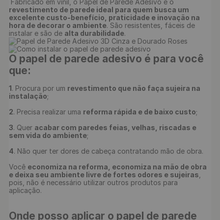
 Fabricado em vinil, o Papel de Parede Adesivo é o 
revestimento de parede ideal para quem busca um 
excelente custo-benefício, praticidade e inovação na 
hora de decorar o ambiente
. São resistentes, fáceis de 
instalar e são de 
alta durabilidade
O papel de parede adesivo é para você 
que:
1
. Procura por um 
revestimento que não faça sujeira na 
instalação
;

2
. Precisa realizar uma 
reforma rápida e de baixo custo
;

3
. Quer 
acabar com paredes feias, velhas, riscadas e 
sem vida do ambiente
;

4
. Não quer ter dores de cabeça contratando mão de obra.

Você 
economiza na reforma, economiza na mão de obra 
e deixa seu ambiente livre de fortes odores e sujeiras
, 
pois, não é necessário utilizar outros produtos para 
Onde posso aplicar o papel de parede 