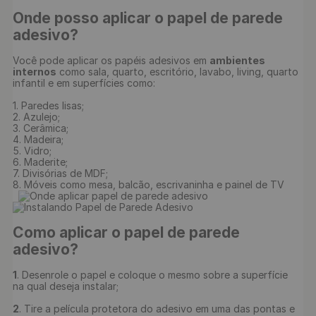
Onde posso aplicar o papel de parede 
adesivo?
Você pode aplicar os papéis adesivos em 
ambientes 
internos
 como sala, quarto, escritório, lavabo, living, quarto 
infantil e em superfícies como:

1. Paredes lisas;

2. Azulejo;

3. Cerâmica;

4. Madeira;

5. Vidro;

6. Maderite;

7. Divisórias de MDF;

8. Móveis como mesa, balcão, escrivaninha e painel de TV

Como aplicar o papel de parede 
adesivo?
1
. Desenrole o papel e coloque o mesmo sobre a superfície 
na qual deseja instalar;

2
. Tire a película protetora do adesivo em uma das pontas e 