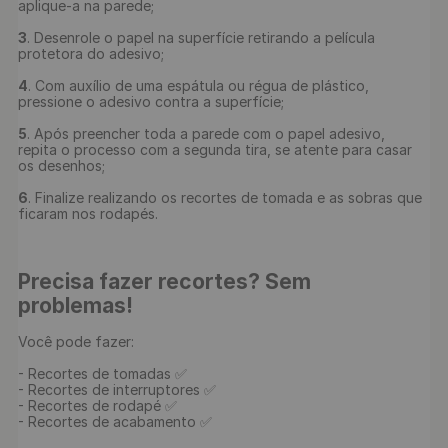
aplique-a na parede;

3
. Desenrole o papel na superfície retirando a película 
protetora do adesivo;

4
. Com auxílio de uma espátula ou régua de plástico, 
pressione o adesivo contra a superfície;

5
. Após preencher toda a parede com o papel adesivo, 
repita o processo com a segunda tira, se atente para casar 
os desenhos;

6
. Finalize realizando os recortes de tomada e as sobras que 
ficaram nos rodapés.

Precisa fazer recortes? Sem 
problemas!
Você pode fazer:

- Recortes de tomadas ✅

- Recortes de interruptores ✅

- Recortes de rodapé ✅

- Recortes de acabamento ✅
