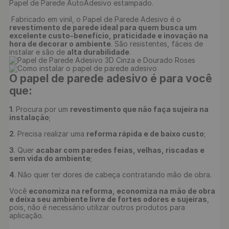
Papel de Parede AutoAdesivo estampado.

 Fabricado em vinil, o Papel de Parede Adesivo é o 
revestimento de parede ideal para quem busca um 
excelente custo-benefício, praticidade e inovação na 
hora de decorar o ambiente
. São resistentes, fáceis de 
instalar e são de 
alta durabilidade
O papel de parede adesivo é para você 
que:
1
. Procura por um 
revestimento que não faça sujeira na 
instalação
;

2
. Precisa realizar uma 
reforma rápida e de baixo custo
;

3
. Quer 
acabar com paredes feias, velhas, riscadas e 
sem vida do ambiente
;

4
. Não quer ter dores de cabeça contratando mão de obra.

Você 
economiza na reforma, economiza na mão de obra 
e deixa seu ambiente livre de fortes odores e sujeiras
, 
pois, não é necessário utilizar outros produtos para 