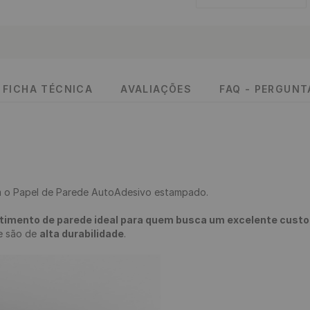
FICHA TÉCNICA
AVALIAÇÕES
FAQ - PERGUN
 o Papel de Parede AutoAdesivo estampado.

timento de parede ideal para quem busca um excelente custo-b
 e são de 
alta durabilidade