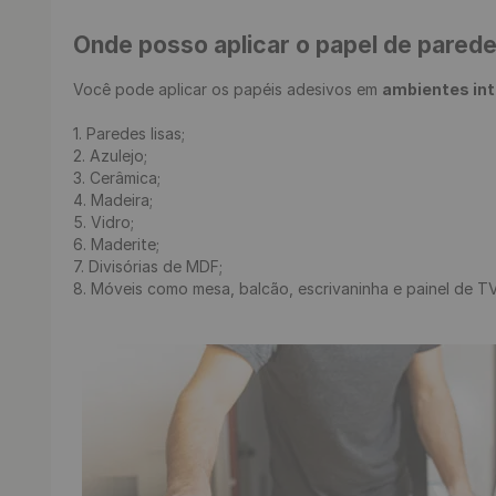
Onde posso aplicar o papel de pared
Você pode aplicar os papéis adesivos em 
ambientes in
1. Paredes lisas;

2. Azulejo;

3. Cerâmica;

4. Madeira;

5. Vidro;

6. Maderite;

7. Divisórias de MDF;

8. Móveis como mesa, balcão, escrivaninha e painel de TV