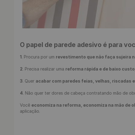
O papel de parede adesivo é para vo
1
. Procura por um 
revestimento que não faça sujeira n
2
. Precisa realizar uma 
reforma rápida e de baixo custo
3
. Quer 
acabar com paredes feias, velhas, riscadas 
4
. Não quer ter dores de cabeça contratando mão de obr
Você 
economiza na reforma, economiza na mão de obra