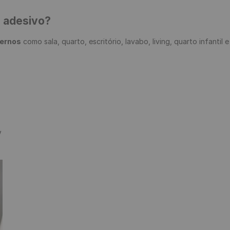
e adesivo?
ternos
 como sala, quarto, escritório, lavabo, living, quarto infantil 

