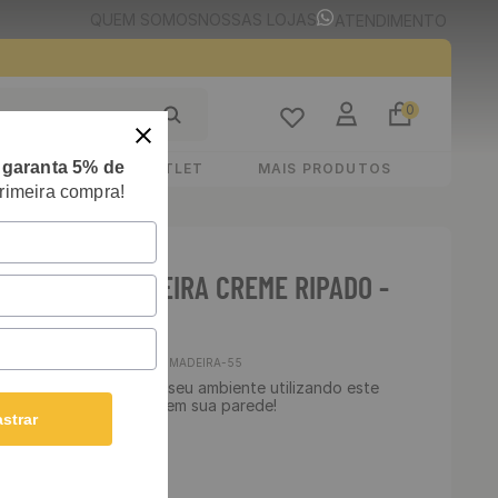
QUEM SOMOS
NOSSAS LOJAS
ATENDIMENTO
0
e
garanta 5% de
STIMENTOS
OUTLET
MAIS PRODUTOS
rimeira compra!
E ADESIVO MADEIRA CREME RIPADO -
00 CM
Cód
:
PEQ-MADEIRA-55
 Lavável - Transforme seu ambiente utilizando este
ha essa linda estampa em sua parede!
strar