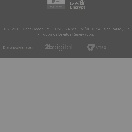
© 2026 GF Casa Decor Eireli - CNPJ 24.629.351/0001-24 - São Paulo / SP
- Todos os Direitos Reservados.
Desenvolvido por