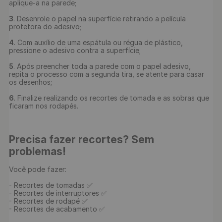
aplique-a na parede;

3
. Desenrole o papel na superfície retirando a película 
protetora do adesivo;

4
. Com auxílio de uma espátula ou régua de plástico, 
pressione o adesivo contra a superfície;

5
. Após preencher toda a parede com o papel adesivo, 
repita o processo com a segunda tira, se atente para casar 
os desenhos;

6
. Finalize realizando os recortes de tomada e as sobras que 
ficaram nos rodapés.

Precisa fazer recortes? Sem 
problemas!
Você pode fazer:

- Recortes de tomadas ✅

- Recortes de interruptores ✅

- Recortes de rodapé ✅

- Recortes de acabamento ✅
