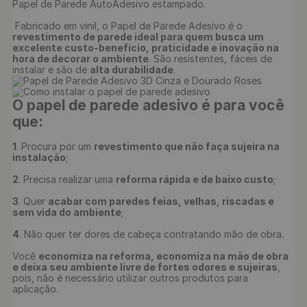
Papel de Parede AutoAdesivo estampado.

 Fabricado em vinil, o Papel de Parede Adesivo é o 
revestimento de parede ideal para quem busca um 
excelente custo-benefício, praticidade e inovação na 
hora de decorar o ambiente
. São resistentes, fáceis de 
instalar e são de 
alta durabilidade
O papel de parede adesivo é para você 
que:
1
. Procura por um 
revestimento que não faça sujeira na 
instalação
;

2
. Precisa realizar uma 
reforma rápida e de baixo custo
;

3
. Quer 
acabar com paredes feias, velhas, riscadas e 
sem vida do ambiente
;

4
. Não quer ter dores de cabeça contratando mão de obra.

Você 
economiza na reforma, economiza na mão de obra 
e deixa seu ambiente livre de fortes odores e sujeiras
, 
pois, não é necessário utilizar outros produtos para 