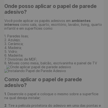
Onde posso aplicar o papel de parede 
adesivo?
Você pode aplicar os papéis adesivos em 
ambientes 
internos
 como sala, quarto, escritório, lavabo, living, quarto 
infantil e em superfícies como:

1. Paredes lisas;

2. Azulejo;

3. Cerâmica;

4. Madeira;

5. Vidro;

6. Maderite;

7. Divisórias de MDF;

8. Móveis como mesa, balcão, escrivaninha e painel de TV

Como aplicar o papel de parede 
adesivo?
1
. Desenrole o papel e coloque o mesmo sobre a superfície 
na qual deseja instalar;

2
. Tire a película protetora do adesivo em uma das pontas e 