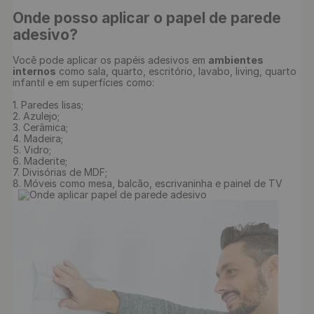
Onde posso aplicar o papel de parede 
adesivo?
Você pode aplicar os papéis adesivos em 
ambientes 
internos
 como sala, quarto, escritório, lavabo, living, quarto 
infantil e em superfícies como:

1. Paredes lisas;

2. Azulejo;

3. Cerâmica;

4. Madeira;

5. Vidro;

6. Maderite;

7. Divisórias de MDF;

8. Móveis como mesa, balcão, escrivaninha e painel de TV
