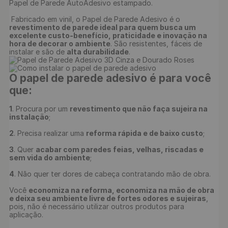
Papel de Parede AutoAdesivo estampado.

 Fabricado em vinil, o Papel de Parede Adesivo é o 
revestimento de parede ideal para quem busca um 
excelente custo-benefício, praticidade e inovação na 
hora de decorar o ambiente
. São resistentes, fáceis de 
instalar e são de 
alta durabilidade
O papel de parede adesivo é para você 
que:
1
. Procura por um 
revestimento que não faça sujeira na 
instalação
;

2
. Precisa realizar uma 
reforma rápida e de baixo custo
;

3
. Quer 
acabar com paredes feias, velhas, riscadas e 
sem vida do ambiente
;

4
. Não quer ter dores de cabeça contratando mão de obra.

Você 
economiza na reforma, economiza na mão de obra 
e deixa seu ambiente livre de fortes odores e sujeiras
, 
pois, não é necessário utilizar outros produtos para 