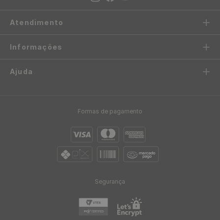
no cartão de crédito
ou boleto bancário
FIQUE POR DENTRO
Receba novidades e promoções exclusivas
ENVIAR