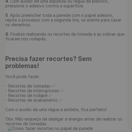
4
. Com auxílio de uma espátula ou régua de plástico, 
pressione o adesivo contra a superfície;

5
. Após preencher toda a parede com o papel adesivo, 
repita o processo com a segunda tira, se atente para casar 
os desenhos;

6
. Finalize realizando os recortes de tomada e as sobras que 
ficaram nos rodapés.

Precisa fazer recortes? Sem 
problemas!
Você pode fazer:

- Recortes de tomadas ✅

- Recortes de interruptores ✅

- Recortes de rodapé ✅

- Recortes de acabamento ✅

Com o auxilio de uma régua e estilete, fica perfeito!

Obs: Não esqueça de desligar a energia antes de realizar os 
recortes de tomadas.
