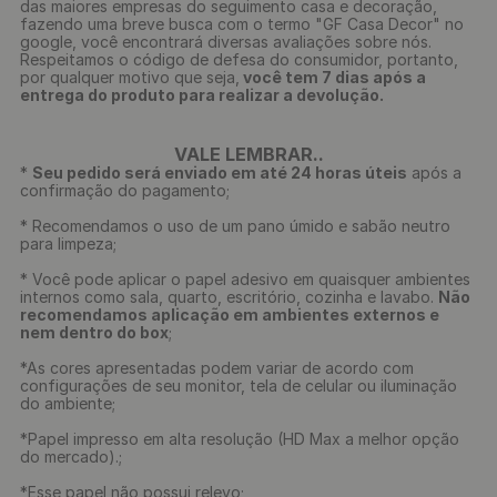
das maiores empresas do seguimento casa e decoração,
fazendo uma breve busca com o termo "GF Casa Decor" no
google, você encontrará diversas avaliações sobre nós.
Respeitamos o código de defesa do consumidor, portanto,
por qualquer motivo que seja,
você tem 7 dias após a
entrega do produto para realizar a devolução.
VALE LEMBRAR..
*
Seu pedido será enviado em até 24 horas úteis
após a
confirmação do pagamento;
* Recomendamos o uso de um pano úmido e sabão neutro
para limpeza;
* Você pode aplicar o papel adesivo em quaisquer ambientes
internos como sala, quarto, escritório, cozinha e lavabo.
Não
recomendamos aplicação em ambientes externos e
nem dentro do box
;
*As cores apresentadas podem variar de acordo com
configurações de seu monitor, tela de celular ou iluminação
do ambiente;
*Papel impresso em alta resolução (HD Max a melhor opção
do mercado).;
*Esse papel não possui relevo;