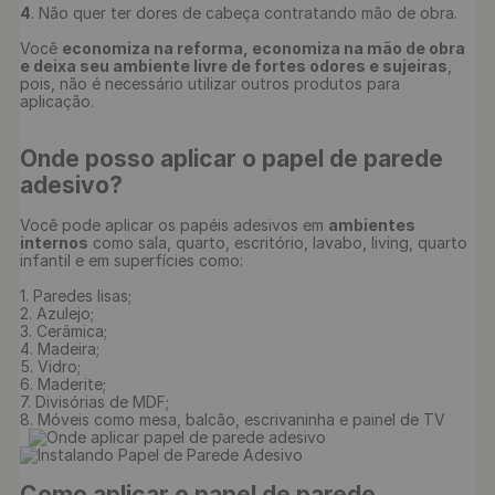
4
. Não quer ter dores de cabeça contratando mão de obra.

Você 
economiza na reforma, economiza na mão de obra 
e deixa seu ambiente livre de fortes odores e sujeiras
, 
pois, não é necessário utilizar outros produtos para 
Onde posso aplicar o papel de parede 
adesivo?
Você pode aplicar os papéis adesivos em 
ambientes 
internos
 como sala, quarto, escritório, lavabo, living, quarto 
infantil e em superfícies como:

1. Paredes lisas;

2. Azulejo;

3. Cerâmica;

4. Madeira;

5. Vidro;

6. Maderite;

7. Divisórias de MDF;

8. Móveis como mesa, balcão, escrivaninha e painel de TV

Como aplicar o papel de parede 