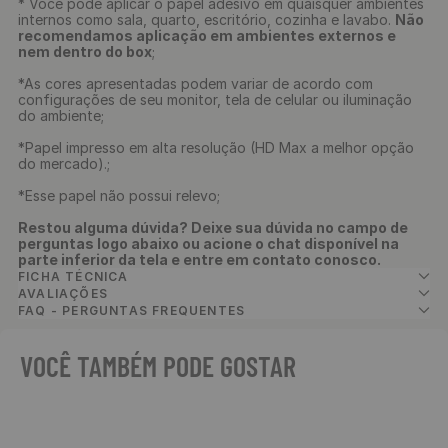
* Você pode aplicar o papel adesivo em quaisquer ambientes
internos como sala, quarto, escritório, cozinha e lavabo.
Não
recomendamos aplicação em ambientes externos e
nem dentro do box
;
*As cores apresentadas podem variar de acordo com
configurações de seu monitor, tela de celular ou iluminação
do ambiente;
*Papel impresso em alta resolução (HD Max a melhor opção
do mercado).;
*Esse papel não possui relevo;
Restou alguma dúvida? Deixe sua dúvida no campo de
perguntas logo abaixo ou acione o chat disponível na
parte inferior da tela e entre em contato conosco.
FICHA TÉCNICA
AVALIAÇÕES
FAQ - PERGUNTAS FREQUENTES
VOCÊ TAMBÉM PODE GOSTAR