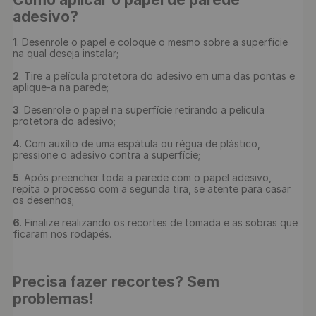
adesivo?
1
. Desenrole o papel e coloque o mesmo sobre a superfície 
na qual deseja instalar;

2
. Tire a película protetora do adesivo em uma das pontas e 
aplique-a na parede;

3
. Desenrole o papel na superfície retirando a película 
protetora do adesivo;

4
. Com auxílio de uma espátula ou régua de plástico, 
pressione o adesivo contra a superfície;

5
. Após preencher toda a parede com o papel adesivo, 
repita o processo com a segunda tira, se atente para casar 
os desenhos;

6
. Finalize realizando os recortes de tomada e as sobras que 
ficaram nos rodapés.

Precisa fazer recortes? Sem 
problemas!