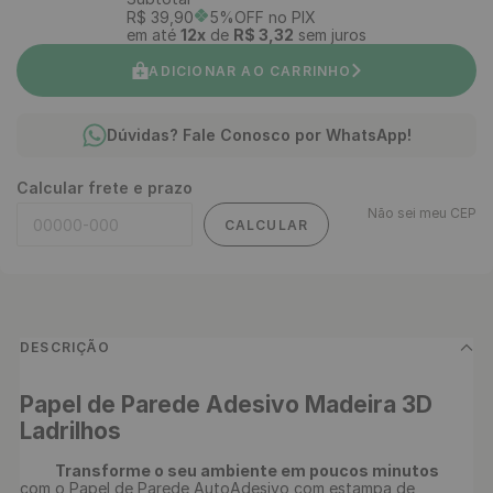
R$
39
,
90
5%OFF no PIX
em até
12
x
de
R$
3
,
32
sem juros
ADICIONAR AO CARRINHO
Dúvidas? Fale Conosco por WhatsApp!
Calcular frete e prazo
Não sei meu CEP
CALCULAR
DESCRIÇÃO
Papel de Parede Adesivo Madeira 3D 
Ladrilhos
Transforme o seu ambiente em poucos minutos 
com o Papel de Parede AutoAdesivo com estampa de 