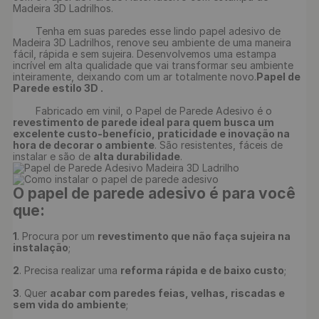
Madeira 3D Ladrilhos.

	Tenha em suas paredes esse lindo papel adesivo de 
Madeira 3D Ladrilhos, renove seu ambiente de uma maneira 
fácil, rápida e sem sujeira. Desenvolvemos uma estampa 
incrível em alta qualidade que vai transformar seu ambiente 
inteiramente, deixando com um ar totalmente novo.
Papel de 
Parede estilo 3D .
	Fabricado em vinil, o Papel de Parede Adesivo é o 
revestimento de parede ideal para quem busca um 
excelente custo-benefício, praticidade e inovação na 
hora de decorar o ambiente
. São resistentes, fáceis de 
instalar e são de 
alta durabilidade
O papel de parede adesivo é para você 
que:
1
. Procura por um 
revestimento que não faça sujeira na 
instalação
;

2
. Precisa realizar uma 
reforma rápida e de baixo custo
;

3
. Quer 
acabar com paredes feias, velhas, riscadas e 
sem vida do ambiente
;
