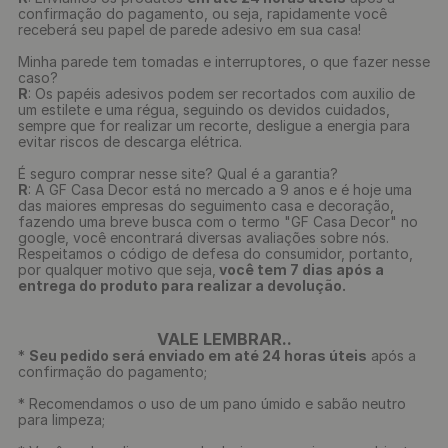
confirmação do pagamento, ou seja, rapidamente você
receberá seu papel de parede adesivo em sua casa!
Minha parede tem tomadas e interruptores, o que fazer nesse
caso?
R
: Os papéis adesivos podem ser recortados com auxilio de
um estilete e uma régua, seguindo os devidos cuidados,
sempre que for realizar um recorte, desligue a energia para
evitar riscos de descarga elétrica.
É seguro comprar nesse site? Qual é a garantia?
R
: A GF Casa Decor está no mercado a 9 anos e é hoje uma
das maiores empresas do seguimento casa e decoração,
fazendo uma breve busca com o termo "GF Casa Decor" no
google, você encontrará diversas avaliações sobre nós.
Respeitamos o código de defesa do consumidor, portanto,
por qualquer motivo que seja,
você tem 7 dias após a
entrega do produto para realizar a devolução.
VALE LEMBRAR..
*
Seu pedido será enviado em até 24 horas úteis
após a
confirmação do pagamento;
* Recomendamos o uso de um pano úmido e sabão neutro
para limpeza;