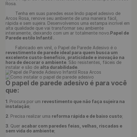
Rosa.

	Tenha em suas paredes esse lindo papel adesivo de 
Arcos Rosa, renove seu ambiente de uma maneira fácil, 
rápida e sem sujeira. Desenvolvemos uma estampa incrível em 
alta qualidade que vai transformar seu ambiente 
inteiramente, deixando com um ar totalmente novo.
Papel de 
Parede estilo Infantil .
	Fabricado em vinil, o Papel de Parede Adesivo é o 
revestimento de parede ideal para quem busca um 
excelente custo-benefício, praticidade e inovação na 
hora de decorar o ambiente
. São resistentes, fáceis de 
instalar e são de 
alta durabilidade
O papel de parede adesivo é para você 
que:
1
. Procura por um 
revestimento que não faça sujeira na 
instalação
;

2
. Precisa realizar uma 
reforma rápida e de baixo custo
;

3
. Quer 
acabar com paredes feias, velhas, riscadas e 
sem vida do ambiente
;
