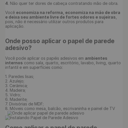
4
. Não quer ter dores de cabeça contratando mão de obra.

Você 
economiza na reforma, economiza na mão de obra 
e deixa seu ambiente livre de fortes odores e sujeiras
, 
pois, não é necessário utilizar outros produtos para 
Onde posso aplicar o papel de parede 
adesivo?
Você pode aplicar os papéis adesivos em 
ambientes 
internos
 como sala, quarto, escritório, lavabo, living, quarto 
infantil e em superfícies como:

1. Paredes lisas;

2. Azulejo;

3. Cerâmica;

4. Madeira;

5. Vidro;

6. Maderite;

7. Divisórias de MDF;

8. Móveis como mesa, balcão, escrivaninha e painel de TV

Como aplicar o papel de parede 