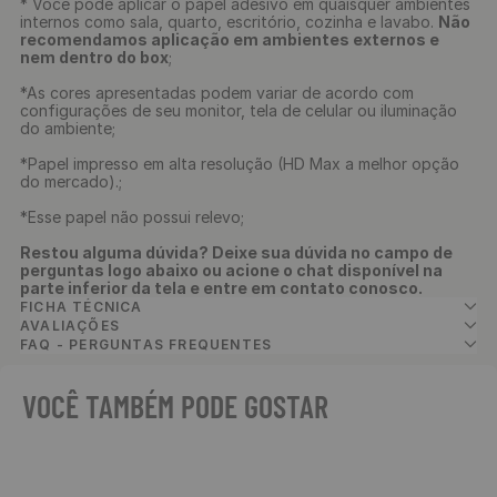
* Você pode aplicar o papel adesivo em quaisquer ambientes
internos como sala, quarto, escritório, cozinha e lavabo.
Não
recomendamos aplicação em ambientes externos e
nem dentro do box
;
*As cores apresentadas podem variar de acordo com
configurações de seu monitor, tela de celular ou iluminação
do ambiente;
*Papel impresso em alta resolução (HD Max a melhor opção
do mercado).;
*Esse papel não possui relevo;
Restou alguma dúvida? Deixe sua dúvida no campo de
perguntas logo abaixo ou acione o chat disponível na
parte inferior da tela e entre em contato conosco.
FICHA TÉCNICA
AVALIAÇÕES
FAQ - PERGUNTAS FREQUENTES
VOCÊ TAMBÉM PODE GOSTAR