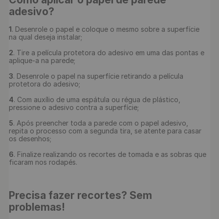
adesivo?
1
. Desenrole o papel e coloque o mesmo sobre a superfície 
na qual deseja instalar;

2
. Tire a película protetora do adesivo em uma das pontas e 
aplique-a na parede;

3
. Desenrole o papel na superfície retirando a película 
protetora do adesivo;

4
. Com auxílio de uma espátula ou régua de plástico, 
pressione o adesivo contra a superfície;

5
. Após preencher toda a parede com o papel adesivo, 
repita o processo com a segunda tira, se atente para casar 
os desenhos;

6
. Finalize realizando os recortes de tomada e as sobras que 
ficaram nos rodapés.

Precisa fazer recortes? Sem 
problemas!