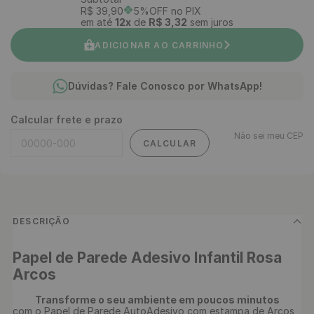
R$
39
,
90
5%OFF no PIX
em até
12
x
de
R$
3
,
32
sem juros
ADICIONAR AO CARRINHO
Dúvidas? Fale Conosco por WhatsApp!
Calcular frete e prazo
Não sei meu CEP
CALCULAR
DESCRIÇÃO
Papel de Parede Adesivo Infantil Rosa 
Arcos
Transforme o seu ambiente em poucos minutos 
com o Papel de Parede AutoAdesivo com estampa de Arcos 