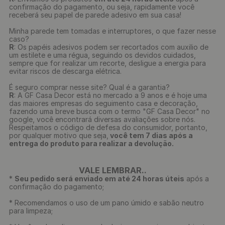
confirmação do pagamento, ou seja, rapidamente você
receberá seu papel de parede adesivo em sua casa!
Minha parede tem tomadas e interruptores, o que fazer nesse
caso?
R
: Os papéis adesivos podem ser recortados com auxilio de
um estilete e uma régua, seguindo os devidos cuidados,
sempre que for realizar um recorte, desligue a energia para
evitar riscos de descarga elétrica.
É seguro comprar nesse site? Qual é a garantia?
R
: A GF Casa Decor está no mercado a 9 anos e é hoje uma
das maiores empresas do seguimento casa e decoração,
fazendo uma breve busca com o termo "GF Casa Decor" no
google, você encontrará diversas avaliações sobre nós.
Respeitamos o código de defesa do consumidor, portanto,
por qualquer motivo que seja,
você tem 7 dias após a
entrega do produto para realizar a devolução.
VALE LEMBRAR..
*
Seu pedido será enviado em até 24 horas úteis
após a
confirmação do pagamento;
* Recomendamos o uso de um pano úmido e sabão neutro
para limpeza;