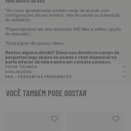
nem dentro do box
;
*As cores apresentadas podem variar de acordo com
configurações de seu monitor, tela de celular ou iluminação
do ambiente;
*Papel impresso em alta resolução (HD Max a melhor opção
do mercado).;
*Esse papel não possui relevo;
Restou alguma dúvida? Deixe sua dúvida no campo de
perguntas logo abaixo ou acione o chat disponível na
parte inferior da tela e entre em contato conosco.
FICHA TÉCNICA
AVALIAÇÕES
FAQ - PERGUNTAS FREQUENTES
VOCÊ TAMBÉM PODE GOSTAR