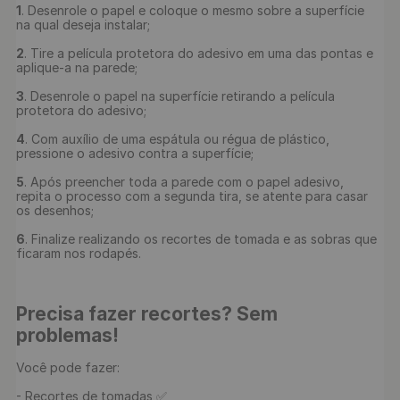
1
. Desenrole o papel e coloque o mesmo sobre a superfície 
na qual deseja instalar;

2
. Tire a película protetora do adesivo em uma das pontas e 
aplique-a na parede;

3
. Desenrole o papel na superfície retirando a película 
protetora do adesivo;

4
. Com auxílio de uma espátula ou régua de plástico, 
pressione o adesivo contra a superfície;

5
. Após preencher toda a parede com o papel adesivo, 
repita o processo com a segunda tira, se atente para casar 
os desenhos;

6
. Finalize realizando os recortes de tomada e as sobras que 
ficaram nos rodapés.

Precisa fazer recortes? Sem 
problemas!
Você pode fazer:

- Recortes de tomadas ✅
