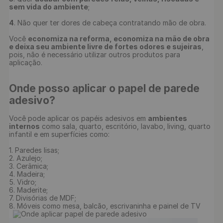
sem vida do ambiente
;

4
. Não quer ter dores de cabeça contratando mão de obra.

Você 
economiza na reforma, economiza na mão de obra 
e deixa seu ambiente livre de fortes odores e sujeiras
, 
pois, não é necessário utilizar outros produtos para 
Onde posso aplicar o papel de parede 
adesivo?
Você pode aplicar os papéis adesivos em 
ambientes 
internos
 como sala, quarto, escritório, lavabo, living, quarto 
infantil e em superfícies como:

1. Paredes lisas;

2. Azulejo;

3. Cerâmica;

4. Madeira;

5. Vidro;

6. Maderite;

7. Divisórias de MDF;

8. Móveis como mesa, balcão, escrivaninha e painel de TV
