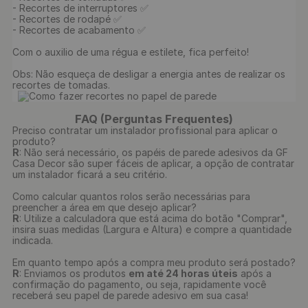
- Recortes de interruptores ✅

- Recortes de rodapé ✅

- Recortes de acabamento ✅

Com o auxilio de uma régua e estilete, fica perfeito!

Obs: Não esqueça de desligar a energia antes de realizar os 
recortes de tomadas.

FAQ (Perguntas Frequentes)
Preciso contratar um instalador profissional para aplicar o
produto?
R
: Não será necessário, os papéis de parede adesivos da GF
Casa Decor são super fáceis de aplicar, a opção de contratar
um instalador ficará a seu critério.
Como calcular quantos rolos serão necessárias para
preencher a área em que desejo aplicar?
R
: Utilize a calculadora que está acima do botão "Comprar",
insira suas medidas (Largura e Altura) e compre a quantidade
indicada.
Em quanto tempo após a compra meu produto será postado?
R
: Enviamos os produtos
em até 24 horas úteis
após a
confirmação do pagamento, ou seja, rapidamente você
receberá seu papel de parede adesivo em sua casa!