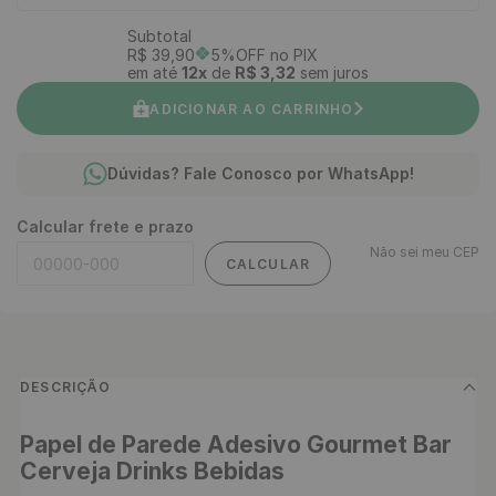
Subtotal
R$
39
,
90
5%OFF no PIX
em até
12
x
de
R$
3
,
32
sem juros
ADICIONAR AO CARRINHO
Dúvidas? Fale Conosco por WhatsApp!
Calcular frete e prazo
Não sei meu CEP
CALCULAR
DESCRIÇÃO
Papel de Parede Adesivo Gourmet Bar 
Cerveja Drinks Bebidas