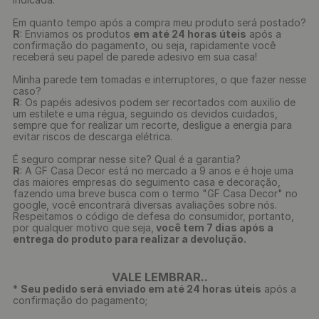
Em quanto tempo após a compra meu produto será postado?
R
: Enviamos os produtos
em até 24 horas úteis
após a
confirmação do pagamento, ou seja, rapidamente você
receberá seu papel de parede adesivo em sua casa!
Minha parede tem tomadas e interruptores, o que fazer nesse
caso?
R
: Os papéis adesivos podem ser recortados com auxilio de
um estilete e uma régua, seguindo os devidos cuidados,
sempre que for realizar um recorte, desligue a energia para
evitar riscos de descarga elétrica.
É seguro comprar nesse site? Qual é a garantia?
R
: A GF Casa Decor está no mercado a 9 anos e é hoje uma
das maiores empresas do seguimento casa e decoração,
fazendo uma breve busca com o termo "GF Casa Decor" no
google, você encontrará diversas avaliações sobre nós.
Respeitamos o código de defesa do consumidor, portanto,
por qualquer motivo que seja,
você tem 7 dias após a
entrega do produto para realizar a devolução.
VALE LEMBRAR..
*
Seu pedido será enviado em até 24 horas úteis
após a
confirmação do pagamento;