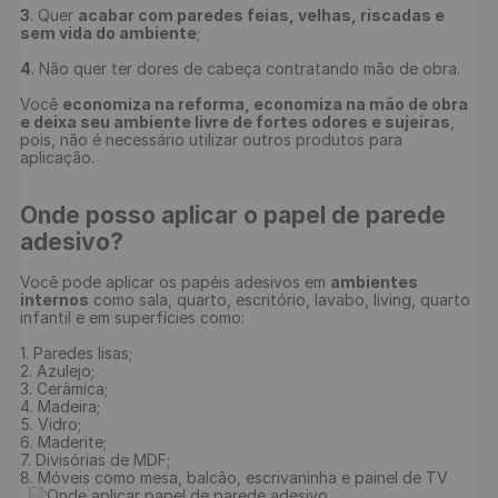
3
. Quer 
acabar com paredes feias, velhas, riscadas e 
sem vida do ambiente
;

4
. Não quer ter dores de cabeça contratando mão de obra.

Você 
economiza na reforma, economiza na mão de obra 
e deixa seu ambiente livre de fortes odores e sujeiras
, 
pois, não é necessário utilizar outros produtos para 
Onde posso aplicar o papel de parede 
adesivo?
Você pode aplicar os papéis adesivos em 
ambientes 
internos
 como sala, quarto, escritório, lavabo, living, quarto 
infantil e em superfícies como:

1. Paredes lisas;

2. Azulejo;

3. Cerâmica;

4. Madeira;

5. Vidro;

6. Maderite;

7. Divisórias de MDF;

8. Móveis como mesa, balcão, escrivaninha e painel de TV
