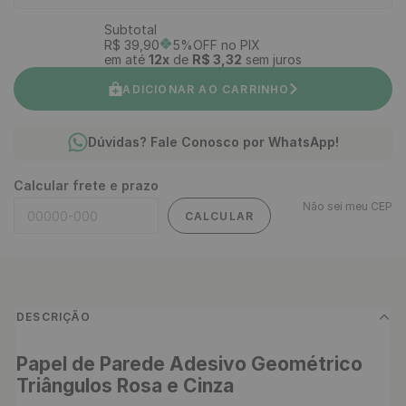
Subtotal
R$
39
,
90
5%OFF no PIX
em até
12
x
de
R$
3
,
32
sem juros
ADICIONAR AO CARRINHO
Dúvidas? Fale Conosco por WhatsApp!
Calcular frete e prazo
Não sei meu CEP
CALCULAR
DESCRIÇÃO
Papel de Parede Adesivo Geométrico 
Triângulos Rosa e Cinza