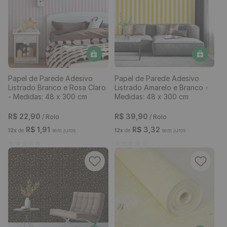
Papel de Parede Adesivo
Papel de Parede Adesivo
Listrado Branco e Rosa Claro
Listrado Amarelo e Branco -
- Medidas: 48 x 300 cm
Medidas: 48 x 300 cm
R$
22
,
90
R$
39
,
90
/ Rolo
/ Rolo
R$
1
,
91
R$
3
,
32
12
x
de
sem juros
12
x
de
sem juros