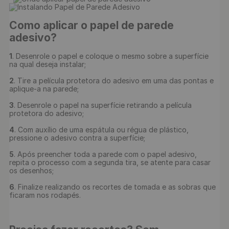
Como aplicar o papel de parede 
adesivo?
1
. Desenrole o papel e coloque o mesmo sobre a superfície 
na qual deseja instalar;

2
. Tire a película protetora do adesivo em uma das pontas e 
aplique-a na parede;

3
. Desenrole o papel na superfície retirando a película 
protetora do adesivo;

4
. Com auxílio de uma espátula ou régua de plástico, 
pressione o adesivo contra a superfície;

5
. Após preencher toda a parede com o papel adesivo, 
repita o processo com a segunda tira, se atente para casar 
os desenhos;

6
. Finalize realizando os recortes de tomada e as sobras que 
ficaram nos rodapés.
