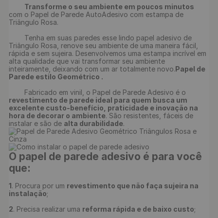
Transforme o seu ambiente em poucos minutos 
com o Papel de Parede AutoAdesivo com estampa de 
Triângulo Rosa.

	Tenha em suas paredes esse lindo papel adesivo de 
Triângulo Rosa, renove seu ambiente de uma maneira fácil, 
rápida e sem sujeira. Desenvolvemos uma estampa incrível em 
alta qualidade que vai transformar seu ambiente 
inteiramente, deixando com um ar totalmente novo.
Papel de 
Parede estilo Geométrico .
	Fabricado em vinil, o Papel de Parede Adesivo é o 
revestimento de parede ideal para quem busca um 
excelente custo-benefício, praticidade e inovação na 
hora de decorar o ambiente
. São resistentes, fáceis de 
instalar e são de 
alta durabilidade
O papel de parede adesivo é para você 
que:
1
. Procura por um 
revestimento que não faça sujeira na 
instalação
;

2
. Precisa realizar uma 
reforma rápida e de baixo custo
;
