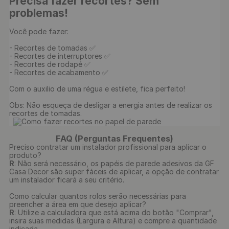
Precisa fazer recortes? Sem 
problemas!
Você pode fazer:

- Recortes de tomadas ✅

- Recortes de interruptores ✅

- Recortes de rodapé ✅

- Recortes de acabamento ✅

Com o auxilio de uma régua e estilete, fica perfeito!

Obs: Não esqueça de desligar a energia antes de realizar os 
recortes de tomadas.

FAQ (Perguntas Frequentes)
Preciso contratar um instalador profissional para aplicar o
produto?
R
: Não será necessário, os papéis de parede adesivos da GF
Casa Decor são super fáceis de aplicar, a opção de contratar
um instalador ficará a seu critério.
Como calcular quantos rolos serão necessárias para
preencher a área em que desejo aplicar?
R
: Utilize a calculadora que está acima do botão "Comprar",
insira suas medidas (Largura e Altura) e compre a quantidade
indicada.