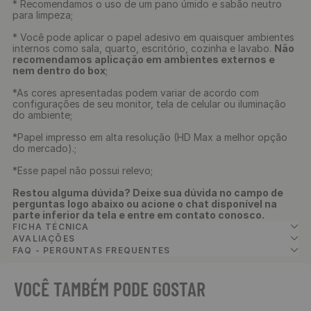
* Recomendamos o uso de um pano úmido e sabão neutro
para limpeza;
* Você pode aplicar o papel adesivo em quaisquer ambientes
internos como sala, quarto, escritório, cozinha e lavabo.
Não
recomendamos aplicação em ambientes externos e
nem dentro do box
;
*As cores apresentadas podem variar de acordo com
configurações de seu monitor, tela de celular ou iluminação
do ambiente;
*Papel impresso em alta resolução (HD Max a melhor opção
do mercado).;
*Esse papel não possui relevo;
Restou alguma dúvida? Deixe sua dúvida no campo de
perguntas logo abaixo ou acione o chat disponível na
parte inferior da tela e entre em contato conosco.
FICHA TÉCNICA
AVALIAÇÕES
FAQ - PERGUNTAS FREQUENTES
VOCÊ TAMBÉM PODE GOSTAR