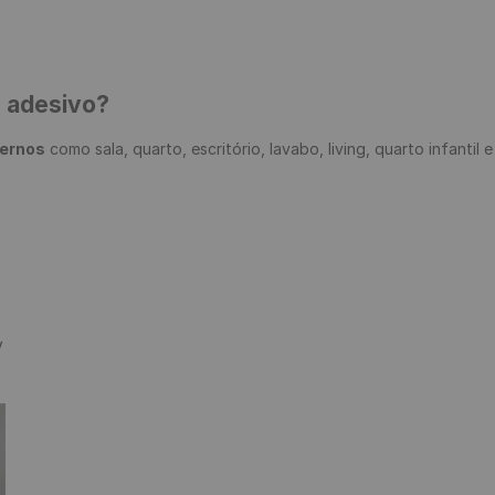
e adesivo?
ternos
 como sala, quarto, escritório, lavabo, living, quarto infantil 

