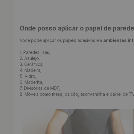
Onde posso aplicar o papel de pared
Você pode aplicar os papéis adesivos em 
ambientes in
1. Paredes lisas;

2. Azulejo;

3. Cerâmica;

4. Madeira;

5. Vidro;

6. Maderite;

7. Divisórias de MDF;

8. Móveis como mesa, balcão, escrivaninha e painel de TV