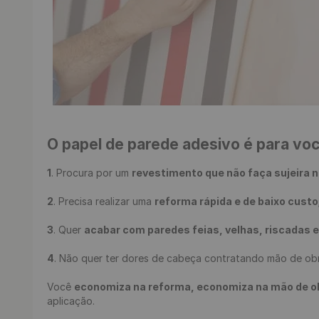
O papel de parede adesivo é para vo
1
. Procura por um 
revestimento que não faça sujeira n
2
. Precisa realizar uma 
reforma rápida e de baixo custo
3
. Quer 
acabar com paredes feias, velhas, riscadas 
4
. Não quer ter dores de cabeça contratando mão de obr
Você 
economiza na reforma, economiza na mão de obra