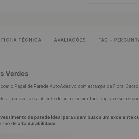
FICHA TÉCNICA
AVALIAÇÕES
FAQ - PERGUN
os Verdes
 
com o Papel de Parede AutoAdesivo com estampa de Floral Cactos
evestimento de parede ideal para quem busca um excelente cus
 e são de 
alta durabilidade