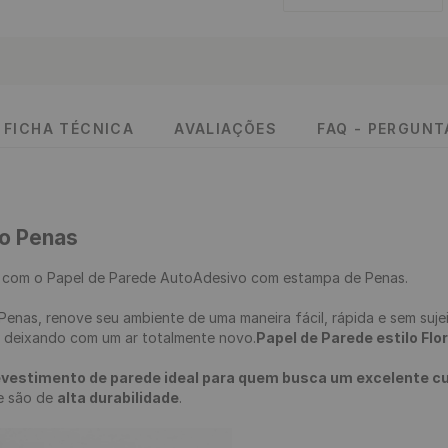
FICHA TÉCNICA
AVALIAÇÕES
FAQ - PERGUN
co Penas
 
com o Papel de Parede AutoAdesivo com estampa de Penas.

, deixando com um ar totalmente novo.
Papel de Parede estilo Flora
evestimento de parede ideal para quem busca um excelente cus
 e são de 
alta durabilidade