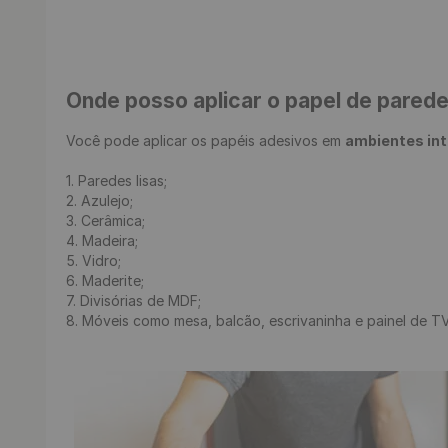
Onde posso aplicar o papel de pared
Você pode aplicar os papéis adesivos em 
ambientes in
1. Paredes lisas;

2. Azulejo;

3. Cerâmica;

4. Madeira;

5. Vidro;

6. Maderite;

7. Divisórias de MDF;

8. Móveis como mesa, balcão, escrivaninha e painel de TV