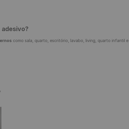
e adesivo?
ternos
 como sala, quarto, escritório, lavabo, living, quarto infantil 

