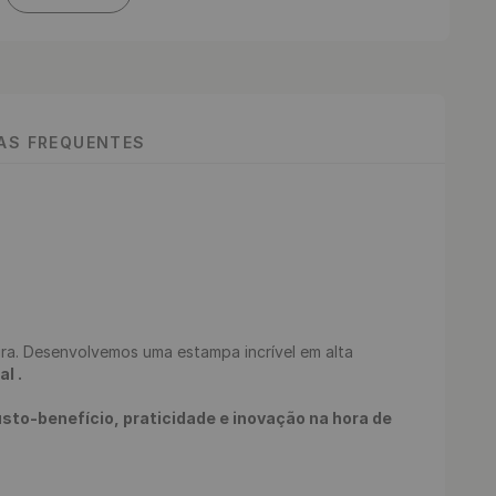
TAS FREQUENTES
l .
to-benefício, praticidade e inovação na hora de 