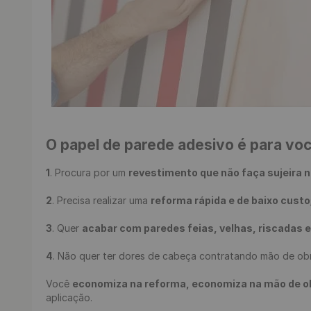
O papel de parede adesivo é para vo
1
. Procura por um 
revestimento que não faça sujeira n
2
. Precisa realizar uma 
reforma rápida e de baixo custo
3
. Quer 
acabar com paredes feias, velhas, riscadas 
4
. Não quer ter dores de cabeça contratando mão de obr
Você 
economiza na reforma, economiza na mão de obra