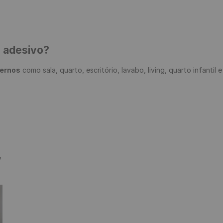
e adesivo?
ternos
 como sala, quarto, escritório, lavabo, living, quarto infantil 

