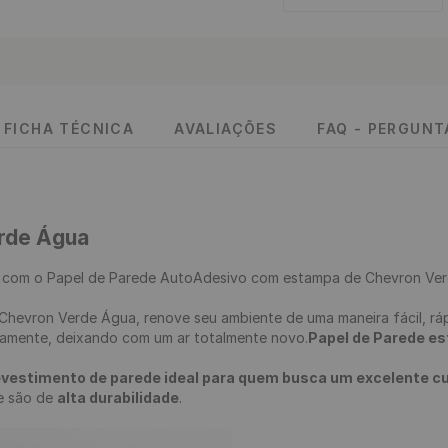
FICHA TÉCNICA
AVALIAÇÕES
FAQ - PERGUN
rde Água
 
com o Papel de Parede AutoAdesivo com estampa de Chevron Verd
iramente, deixando com um ar totalmente novo.
Papel de Parede est
evestimento de parede ideal para quem busca um excelente cus
 e são de 
alta durabilidade