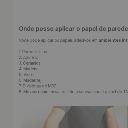
Onde posso aplicar o papel de pared
Você pode aplicar os papéis adesivos em 
ambientes in
1. Paredes lisas;

2. Azulejo;

3. Cerâmica;

4. Madeira;

5. Vidro;

6. Maderite;

7. Divisórias de MDF;

8. Móveis como mesa, balcão, escrivaninha e painel de TV