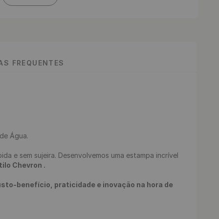
TAS FREQUENTES
e Água.

ilo Chevron .
to-benefício, praticidade e inovação na hora de 