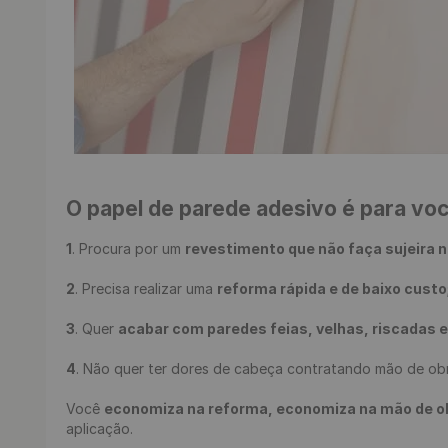
O papel de parede adesivo é para vo
1
. Procura por um 
revestimento que não faça sujeira n
2
. Precisa realizar uma 
reforma rápida e de baixo custo
3
. Quer 
acabar com paredes feias, velhas, riscadas 
4
. Não quer ter dores de cabeça contratando mão de obr
Você 
economiza na reforma, economiza na mão de obra