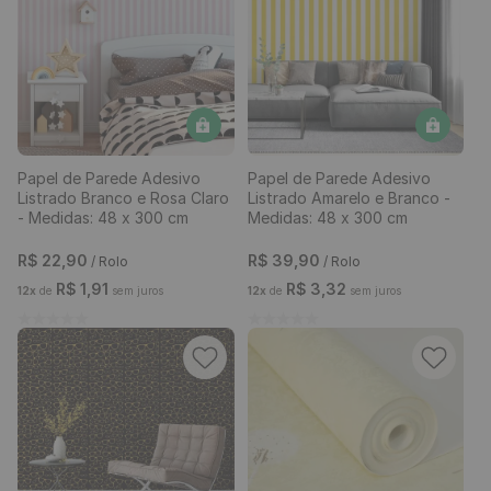
Papel de Parede Adesivo
Papel de Parede Adesivo
Listrado Branco e Rosa Claro
Listrado Amarelo e Branco -
- Medidas: 48 x 300 cm
Medidas: 48 x 300 cm
R$
22
,
90
R$
39
,
90
/ Rolo
/ Rolo
R$
1
,
91
R$
3
,
32
12
x
de
sem juros
12
x
de
sem juros