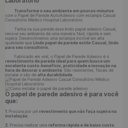
Laboratório
Transforme o seu ambiente em poucos minutos 
com o Papel de Parede AutoAdesivo com estampa Casual 
Consultório Médico Hospital Laboratório.

	Tenha na sua parede esse lindo papel adesivo Casual, 
renove seu ambiente de uma maneira fácil, rápida e sem 
sujeira. Desenvolvemos uma estampa incrível em alta 
qualidade que 
Lindo papel de parede estilo Casual, lindo 
para seu consultório.
	Fabricado em vinil, o Papel de Parede Adesivo é o 
revestimento de parede ideal para quem busca um 
excelente custo-benefício, praticidade e inovação na 
hora de decorar o ambiente
. São resistentes, fáceis de 
instalar e são de 
alta durabilidade
O papel de parede adesivo é para você 
que:
1
. Procura por um 
revestimento que não faça sujeira na 
instalação
;

2
. Precisa realizar uma 
reforma rápida e de baixo custo
;
