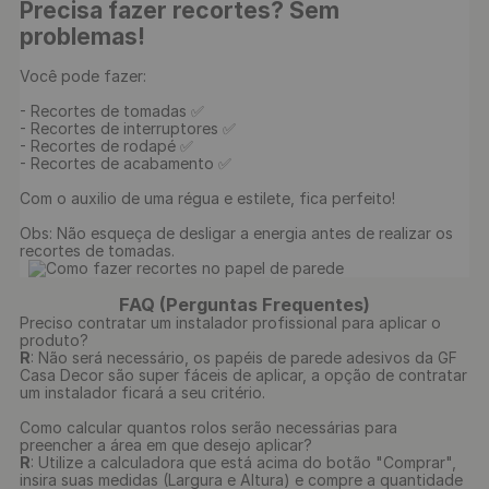
Precisa fazer recortes? Sem 
problemas!
Você pode fazer:

- Recortes de tomadas ✅

- Recortes de interruptores ✅

- Recortes de rodapé ✅

- Recortes de acabamento ✅

Com o auxilio de uma régua e estilete, fica perfeito!

Obs: Não esqueça de desligar a energia antes de realizar os 
recortes de tomadas.

FAQ (Perguntas Frequentes)
Preciso contratar um instalador profissional para aplicar o
produto?
R
: Não será necessário, os papéis de parede adesivos da GF
Casa Decor são super fáceis de aplicar, a opção de contratar
um instalador ficará a seu critério.
Como calcular quantos rolos serão necessárias para
preencher a área em que desejo aplicar?
R
: Utilize a calculadora que está acima do botão "Comprar",
insira suas medidas (Largura e Altura) e compre a quantidade