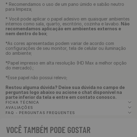
* Recomendamos o uso de um pano úmido e sabão neutro
para limpeza;
* Você pode aplicar o papel adesivo em quaisquer ambientes
internos como sala, quarto, escritório, cozinha e lavabo.
Não
recomendamos aplicação em ambientes externos e
nem dentro do box
;
*As cores apresentadas podem variar de acordo com
configurações de seu monitor, tela de celular ou iluminação
do ambiente;
*Papel impresso em alta resolução (HD Max a melhor opção
do mercado).;
*Esse papel não possui relevo;
Restou alguma dúvida? Deixe sua dúvida no campo de
perguntas logo abaixo ou acione o chat disponível na
parte inferior da tela e entre em contato conosco.
FICHA TÉCNICA
AVALIAÇÕES
FAQ - PERGUNTAS FREQUENTES
VOCÊ TAMBÉM PODE GOSTAR