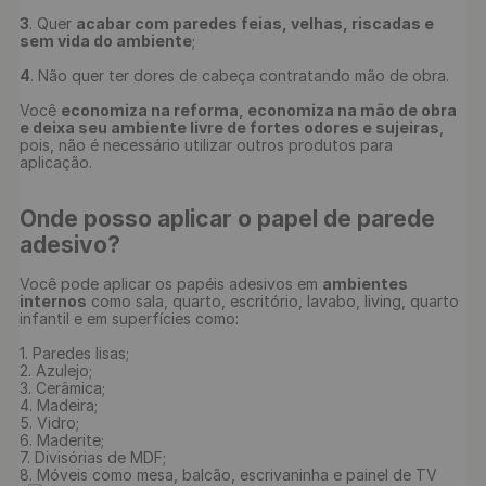
3
. Quer 
acabar com paredes feias, velhas, riscadas e 
sem vida do ambiente
;

4
. Não quer ter dores de cabeça contratando mão de obra.

Você 
economiza na reforma, economiza na mão de obra 
e deixa seu ambiente livre de fortes odores e sujeiras
, 
pois, não é necessário utilizar outros produtos para 
Onde posso aplicar o papel de parede 
adesivo?
Você pode aplicar os papéis adesivos em 
ambientes 
internos
 como sala, quarto, escritório, lavabo, living, quarto 
infantil e em superfícies como:

1. Paredes lisas;

2. Azulejo;

3. Cerâmica;

4. Madeira;

5. Vidro;

6. Maderite;

7. Divisórias de MDF;

8. Móveis como mesa, balcão, escrivaninha e painel de TV
