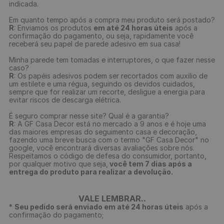
indicada.
Em quanto tempo após a compra meu produto será postado?
R
: Enviamos os produtos
em até 24 horas úteis
após a
confirmação do pagamento, ou seja, rapidamente você
receberá seu papel de parede adesivo em sua casa!
Minha parede tem tomadas e interruptores, o que fazer nesse
caso?
R
: Os papéis adesivos podem ser recortados com auxilio de
um estilete e uma régua, seguindo os devidos cuidados,
sempre que for realizar um recorte, desligue a energia para
evitar riscos de descarga elétrica.
É seguro comprar nesse site? Qual é a garantia?
R
: A GF Casa Decor está no mercado a 9 anos e é hoje uma
das maiores empresas do seguimento casa e decoração,
fazendo uma breve busca com o termo "GF Casa Decor" no
google, você encontrará diversas avaliações sobre nós.
Respeitamos o código de defesa do consumidor, portanto,
por qualquer motivo que seja,
você tem 7 dias após a
entrega do produto para realizar a devolução.
VALE LEMBRAR..
*
Seu pedido será enviado em até 24 horas úteis
após a
confirmação do pagamento;