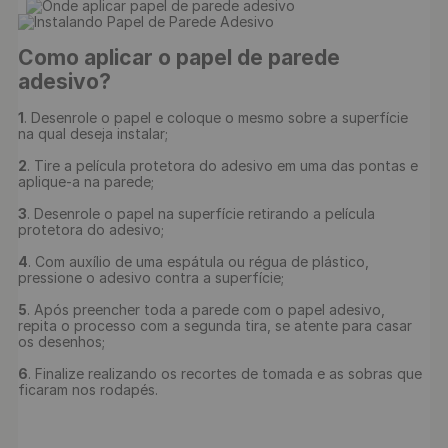
Como aplicar o papel de parede 
adesivo?
1
. Desenrole o papel e coloque o mesmo sobre a superfície 
na qual deseja instalar;

2
. Tire a película protetora do adesivo em uma das pontas e 
aplique-a na parede;

3
. Desenrole o papel na superfície retirando a película 
protetora do adesivo;

4
. Com auxílio de uma espátula ou régua de plástico, 
pressione o adesivo contra a superfície;

5
. Após preencher toda a parede com o papel adesivo, 
repita o processo com a segunda tira, se atente para casar 
os desenhos;

6
. Finalize realizando os recortes de tomada e as sobras que 
ficaram nos rodapés.
