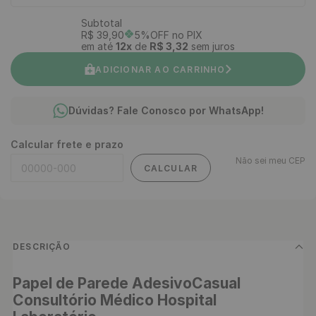
Subtotal
R$
39
,
90
5%OFF no PIX
em até
12
x
de
R$
3
,
32
sem juros
ADICIONAR AO CARRINHO
Dúvidas? Fale Conosco por WhatsApp!
Calcular frete e prazo
Não sei meu CEP
CALCULAR
DESCRIÇÃO
Papel de Parede AdesivoCasual 
Consultório Médico Hospital 