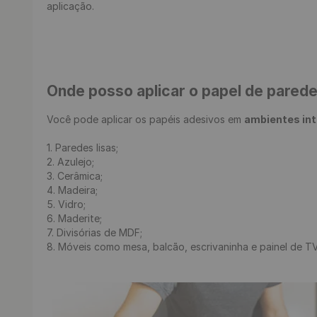
Onde posso aplicar o papel de pared
Você pode aplicar os papéis adesivos em 
ambientes in
1. Paredes lisas;

2. Azulejo;

3. Cerâmica;

4. Madeira;

5. Vidro;

6. Maderite;

7. Divisórias de MDF;

8. Móveis como mesa, balcão, escrivaninha e painel de TV