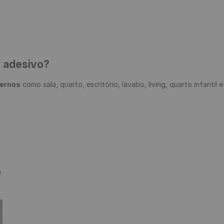
e adesivo?
ternos
 como sala, quarto, escritório, lavabo, living, quarto infantil 

