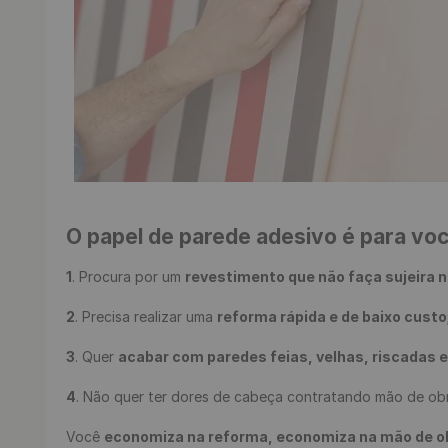
O papel de parede adesivo é para vo
1
. Procura por um 
revestimento que não faça sujeira n
2
. Precisa realizar uma 
reforma rápida e de baixo custo
3
. Quer 
acabar com paredes feias, velhas, riscadas 
4
. Não quer ter dores de cabeça contratando mão de obr
Você 
economiza na reforma, economiza na mão de obra