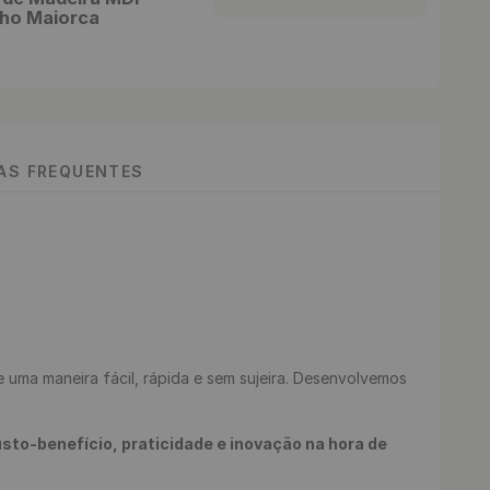
lho Maiorca
TAS FREQUENTES
e uma maneira fácil, rápida e sem sujeira. Desenvolvemos 
to-benefício, praticidade e inovação na hora de 