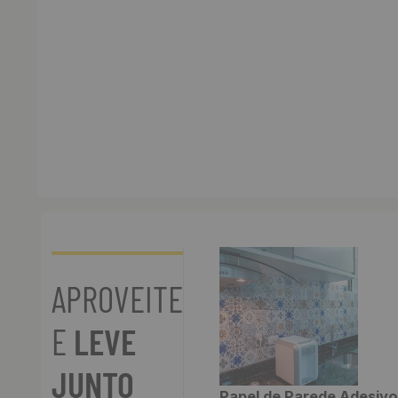
APROVEITE
E
LEVE
JUNTO
Papel de Parede Adesivo 