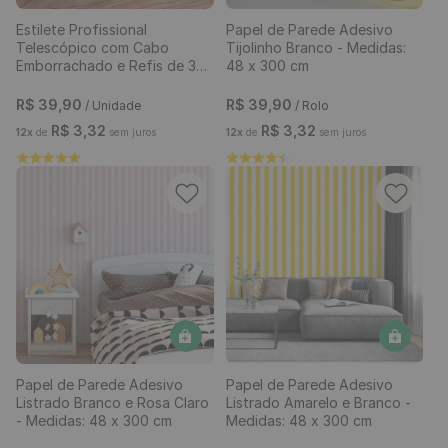
Estilete Profissional
Papel de Parede Adesivo
Telescópico com Cabo
Tijolinho Branco - Medidas:
Emborrachado e Refis de 3
48 x 300 cm
Lâminas
R$
39
,
90
R$
39
,
90
/ Unidade
/ Rolo
R$
3
,
32
R$
3
,
32
12
x
de
sem juros
12
x
de
sem juros
Papel de Parede Adesivo
Papel de Parede Adesivo
Listrado Branco e Rosa Claro
Listrado Amarelo e Branco -
- Medidas: 48 x 300 cm
Medidas: 48 x 300 cm