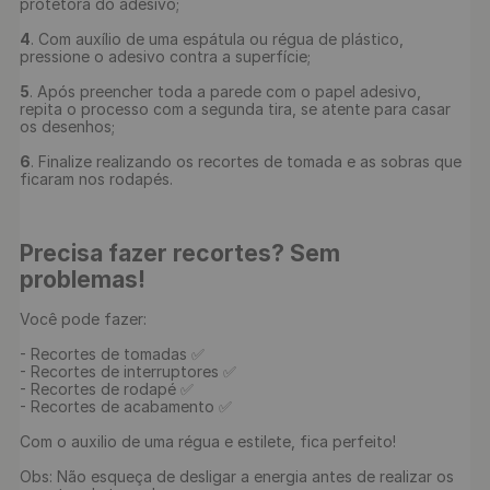
protetora do adesivo;

4
. Com auxílio de uma espátula ou régua de plástico, 
pressione o adesivo contra a superfície;

5
. Após preencher toda a parede com o papel adesivo, 
repita o processo com a segunda tira, se atente para casar 
os desenhos;

6
. Finalize realizando os recortes de tomada e as sobras que 
ficaram nos rodapés.

Precisa fazer recortes? Sem 
problemas!
Você pode fazer:

- Recortes de tomadas ✅

- Recortes de interruptores ✅

- Recortes de rodapé ✅

- Recortes de acabamento ✅

Com o auxilio de uma régua e estilete, fica perfeito!

Obs: Não esqueça de desligar a energia antes de realizar os 