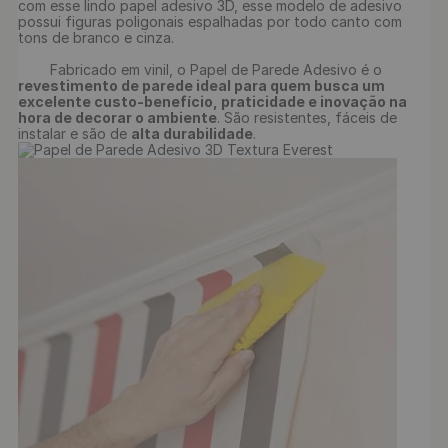
com esse lindo papel adesivo 3D, esse modelo de adesivo 
possui figuras poligonais espalhadas por todo canto com 
tons de branco e cinza. 

	Fabricado em vinil, o Papel de Parede Adesivo é o 
revestimento de parede ideal para quem busca um 
excelente custo-benefício, praticidade e inovação na 
hora de decorar o ambiente
. São resistentes, fáceis de 
instalar e são de 
alta durabilidade