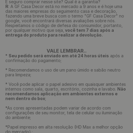
É seguro comprar nesse site? Qual é a garantia?
R
: A GF Casa Decor está no mercado a 9 anos e é hoje uma
das maiores empresas do seguimento casa e decoração,
fazendo uma breve busca com o termo "GF Casa Decor" no
google, você encontrará diversas avaliações sobre nós.
Respeitamos o código de defesa do consumidor, portanto,
por qualquer motivo que seja,
você tem 7 dias após a
entrega do produto para realizar a devolução.
VALE LEMBRAR..
*
Seu pedido será enviado em até 24 horas úteis
após a
confirmação do pagamento;
* Recomendamos o uso de um pano úmido e sabão neutro
para limpeza;
* Você pode aplicar o papel adesivo em quaisquer ambientes
internos como sala, quarto, escritório, cozinha e lavabo.
Não
recomendamos aplicação em ambientes externos e
nem dentro do box
;
*As cores apresentadas podem variar de acordo com
configurações de seu monitor, tela de celular ou iluminação
do ambiente;
*Papel impresso em alta resolução (HD Max a melhor opção
do mercado).;