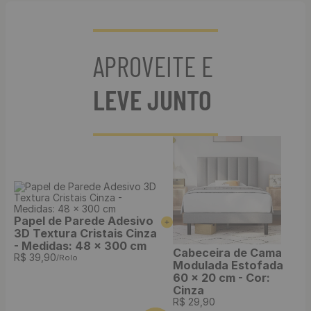
APROVEITE E
LEVE JUNTO
Papel de Parede Adesivo
3D Textura Cristais Cinza
- Medidas: 48 x 300 cm
Cabeceira de Cama
R$
39
,
90
/Rolo
Modulada Estofada
60 x 20 cm - Cor:
Cinza
R$
29
,
90