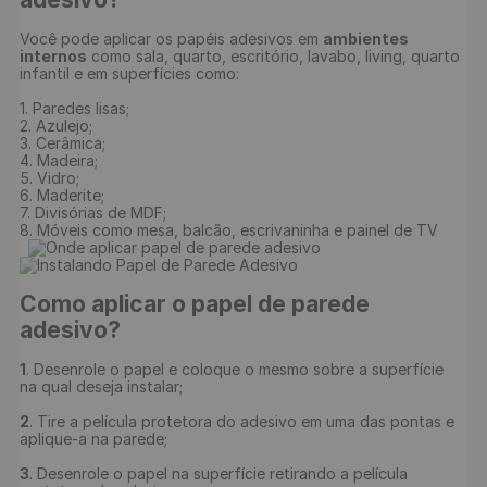
Você pode aplicar os papéis adesivos em 
ambientes 
internos
 como sala, quarto, escritório, lavabo, living, quarto 
infantil e em superfícies como:

1. Paredes lisas;

2. Azulejo;

3. Cerâmica;

4. Madeira;

5. Vidro;

6. Maderite;

7. Divisórias de MDF;

8. Móveis como mesa, balcão, escrivaninha e painel de TV

Como aplicar o papel de parede 
adesivo?
1
. Desenrole o papel e coloque o mesmo sobre a superfície 
na qual deseja instalar;

2
. Tire a película protetora do adesivo em uma das pontas e 
aplique-a na parede;

3
. Desenrole o papel na superfície retirando a película 