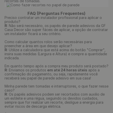
recortes de tomadas.

FAQ (Perguntas Frequentes)
Preciso contratar um instalador profissional para aplicar o
produto?
R
: Não será necessário, os papéis de parede adesivos da GF
Casa Decor são super fáceis de aplicar, a opção de contratar
um instalador ficará a seu critério.
Como calcular quantos rolos serão necessárias para
preencher a área em que desejo aplicar?
R
: Utilize a calculadora que está acima do botão "Comprar",
insira suas medidas (Largura e Altura) e compre a quantidade
indicada.
Em quanto tempo após a compra meu produto será postado?
R
: Enviamos os produtos
em até 24 horas úteis
após a
confirmação do pagamento, ou seja, rapidamente você
receberá seu papel de parede adesivo em sua casa!
Minha parede tem tomadas e interruptores, o que fazer nesse
caso?
R
: Os papéis adesivos podem ser recortados com auxilio de
um estilete e uma régua, seguindo os devidos cuidados,
sempre que for realizar um recorte, desligue a energia para
evitar riscos de descarga elétrica.