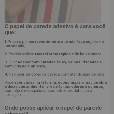
O papel de parede adesivo é para você 
que:
1
. Procura por um 
revestimento que não faça sujeira na 
instalação
;

2
. Precisa realizar uma 
reforma rápida e de baixo custo
;

3
. Quer 
acabar com paredes feias, velhas, riscadas e 
sem vida do ambiente
;

4
. Não quer ter dores de cabeça contratando mão de obra.

Você 
economiza na reforma, economiza na mão de obra 
e deixa seu ambiente livre de fortes odores e sujeiras
, 
pois, não é necessário utilizar outros produtos para 
Onde posso aplicar o papel de parede 
adesivo?