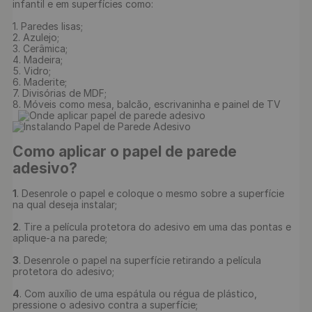
infantil e em superfícies como:

1. Paredes lisas;

2. Azulejo;

3. Cerâmica;

4. Madeira;

5. Vidro;

6. Maderite;

7. Divisórias de MDF;

8. Móveis como mesa, balcão, escrivaninha e painel de TV

Como aplicar o papel de parede 
adesivo?
1
. Desenrole o papel e coloque o mesmo sobre a superfície 
na qual deseja instalar;

2
. Tire a película protetora do adesivo em uma das pontas e 
aplique-a na parede;

3
. Desenrole o papel na superfície retirando a película 
protetora do adesivo;

4
. Com auxílio de uma espátula ou régua de plástico, 
pressione o adesivo contra a superfície;
