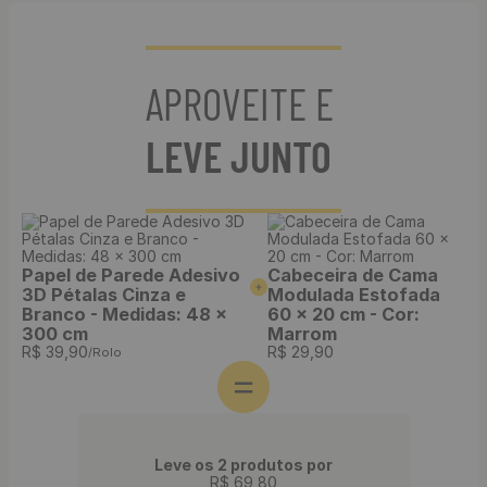
APROVEITE E
LEVE JUNTO
Papel de Parede Adesivo
Cabeceira de Cama
3D Pétalas Cinza e
Modulada Estofada
Branco - Medidas: 48 x
60 x 20 cm - Cor:
300 cm
Marrom
R$
39
,
90
R$
29
,
90
/Rolo
Leve os 2 produtos por
R$
69
,
80