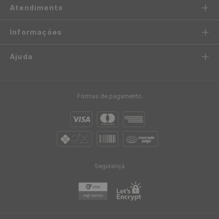
FIQUE POR DENTRO
Receba novidades e promoções exclusivas
ENVIAR
Atendimento