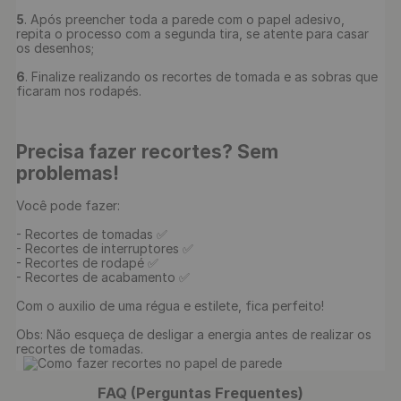
5
. Após preencher toda a parede com o papel adesivo, 
repita o processo com a segunda tira, se atente para casar 
os desenhos;

6
. Finalize realizando os recortes de tomada e as sobras que 
ficaram nos rodapés.

Precisa fazer recortes? Sem 
problemas!
Você pode fazer:

- Recortes de tomadas ✅

- Recortes de interruptores ✅

- Recortes de rodapé ✅

- Recortes de acabamento ✅

Com o auxilio de uma régua e estilete, fica perfeito!

Obs: Não esqueça de desligar a energia antes de realizar os 
recortes de tomadas.

FAQ (Perguntas Frequentes)