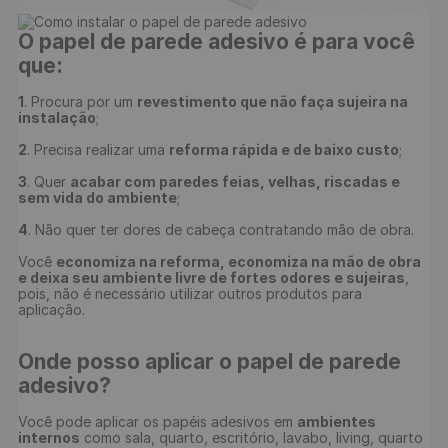
O papel de parede adesivo é para você 
que:
1
. Procura por um 
revestimento que não faça sujeira na 
instalação
;

2
. Precisa realizar uma 
reforma rápida e de baixo custo
;

3
. Quer 
acabar com paredes feias, velhas, riscadas e 
sem vida do ambiente
;

4
. Não quer ter dores de cabeça contratando mão de obra.

Você 
economiza na reforma, economiza na mão de obra 
e deixa seu ambiente livre de fortes odores e sujeiras
, 
pois, não é necessário utilizar outros produtos para 
Onde posso aplicar o papel de parede 
adesivo?
Você pode aplicar os papéis adesivos em 
ambientes 
internos
 como sala, quarto, escritório, lavabo, living, quarto 