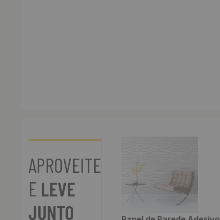
APROVEITE
E
LEVE
JUNTO
Papel de Parede Adesivo