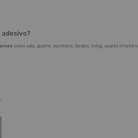
e adesivo?
ternos
 como sala, quarto, escritório, lavabo, living, quarto infantil 

