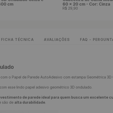
 300 cm
60 x 20 cm - Cor: Cinza
R$
29
,
90
FICHA TÉCNICA
AVALIAÇÕES
FAQ - PERGUN
dulado
 
com o Papel de Parede AutoAdesivo com estampa Geométrica 3D C
evestimento de parede ideal para quem busca um excelente cus
 e são de 
alta durabilidade