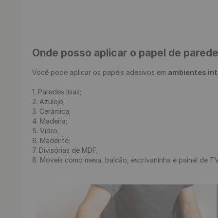
Onde posso aplicar o papel de pared
Você pode aplicar os papéis adesivos em 
ambientes in
1. Paredes lisas;

2. Azulejo;

3. Cerâmica;

4. Madeira;

5. Vidro;

6. Maderite;

7. Divisórias de MDF;

8. Móveis como mesa, balcão, escrivaninha e painel de TV