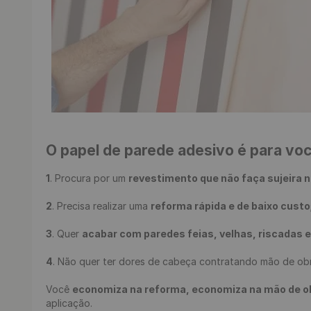
O papel de parede adesivo é para vo
1
. Procura por um 
revestimento que não faça sujeira n
2
. Precisa realizar uma 
reforma rápida e de baixo custo
3
. Quer 
acabar com paredes feias, velhas, riscadas 
4
. Não quer ter dores de cabeça contratando mão de obr
Você 
economiza na reforma, economiza na mão de obra