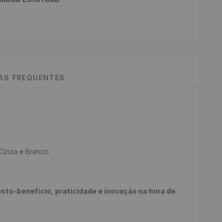
TAS FREQUENTES
inza e Branco.

to-benefício, praticidade e inovação na hora de 