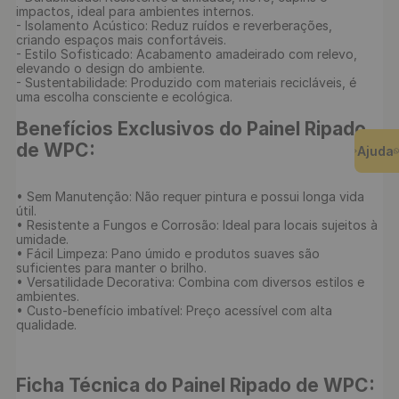
impactos, ideal para ambientes internos.

- Isolamento Acústico: Reduz ruídos e reverberações, 
criando espaços mais confortáveis.

- Estilo Sofisticado: Acabamento amadeirado com relevo, 
elevando o design do ambiente.

- Sustentabilidade: Produzido com materiais recicláveis, é 
uma escolha consciente e ecológica.

Benefícios Exclusivos do Painel Ripado 
de WPC:
Ajuda
• Sem Manutenção: Não requer pintura e possui longa vida 
útil.

• Resistente a Fungos e Corrosão: Ideal para locais sujeitos à 
umidade.

• Fácil Limpeza: Pano úmido e produtos suaves são 
suficientes para manter o brilho.

• Versatilidade Decorativa: Combina com diversos estilos e 
ambientes.

• Custo-benefício imbatível: Preço acessível com alta 
qualidade.

Ficha Técnica do Painel Ripado de WPC: