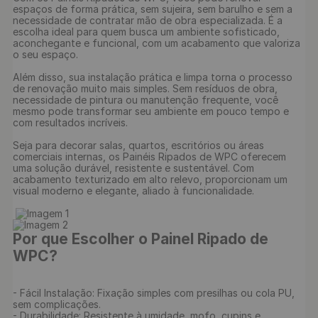
espaços de forma prática, sem sujeira, sem barulho e sem a 
necessidade de contratar mão de obra especializada. É a 
escolha ideal para quem busca um ambiente sofisticado, 
aconchegante e funcional, com um acabamento que valoriza 
o seu espaço.

Além disso, sua instalação prática e limpa torna o processo 
de renovação muito mais simples. Sem resíduos de obra, 
necessidade de pintura ou manutenção frequente, você 
mesmo pode transformar seu ambiente em pouco tempo e 
com resultados incríveis.

Seja para decorar salas, quartos, escritórios ou áreas 
comerciais internas, os Painéis Ripados de WPC oferecem 
uma solução durável, resistente e sustentável. Com 
acabamento texturizado em alto relevo, proporcionam um 
visual moderno e elegante, aliado à funcionalidade.

Por que Escolher o Painel Ripado de 
WPC?
- Fácil Instalação: Fixação simples com presilhas ou cola PU, 
sem complicações.

- Durabilidade: Resistente à umidade, mofo, cupins e 