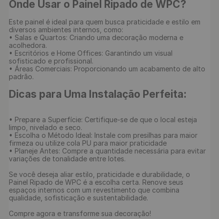
Onde Usar o Painel Ripado de WPC?
Este painel é ideal para quem busca praticidade e estilo em 
diversos ambientes internos, como:

• Salas e Quartos: Criando uma decoração moderna e 
acolhedora.

• Escritórios e Home Offices: Garantindo um visual 
sofisticado e profissional.

• Áreas Comerciais: Proporcionando um acabamento de alto 
padrão.

Dicas para Uma Instalação Perfeita:
• Prepare a Superfície: Certifique-se de que o local esteja 
limpo, nivelado e seco.

• Escolha o Método Ideal: Instale com presilhas para maior 
firmeza ou utilize cola PU para maior praticidade

• Planeje Antes: Compre a quantidade necessária para evitar 
variações de tonalidade entre lotes.

Se você deseja aliar estilo, praticidade e durabilidade, o 
Painel Ripado de WPC é a escolha certa. Renove seus 
espaços internos com um revestimento que combina 
qualidade, sofisticação e sustentabilidade.

Compre agora e transforme sua decoração!
