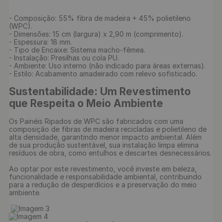
- Composição: 55% fibra de madeira + 45% polietileno 
(WPC).

- Dimensões: 15 cm (largura) x 2,90 m (comprimento).

- Espessura: 18 mm.

- Tipo de Encaixe: Sistema macho-fêmea.

- Instalação: Presilhas ou cola PU.

- Ambiente: Uso interno (não indicado para áreas externas).

- Estilo: Acabamento amadeirado com relevo sofisticado.

Sustentabilidade: Um Revestimento 
que Respeita o Meio Ambiente
Os Painéis Ripados de WPC são fabricados com uma 
composição de fibras de madeira recicladas e polietileno de 
alta densidade, garantindo menor impacto ambiental. Além 
de sua produção sustentável, sua instalação limpa elimina 
resíduos de obra, como entulhos e descartes desnecessários.

Ao optar por este revestimento, você investe em beleza, 
funcionalidade e responsabilidade ambiental, contribuindo 
para a redução de desperdícios e a preservação do meio 
ambiente.
