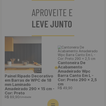
APROVEITE E
LEVE JUNTO
Cantoneira De
Acabamento
Amadeirado Wpc
Barra Canto Em L -
Painel Ripado Decorativo
Cor: Preto 290 x 2,5
em Barras de WPC de 18
cm
mm Laminado
R$
49
,
90
Amadeirado 290 x 15 cm -
Cor: Preto
R$
89
,
90
/Unidade