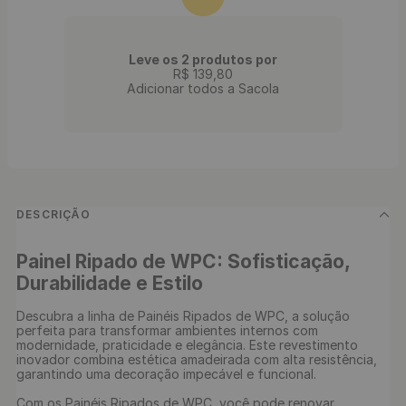
Leve os 2 produtos por
R$
139
,
80
Adicionar todos a Sacola
DESCRIÇÃO
Painel Ripado de WPC: Sofisticação, 
Durabilidade e Estilo
Descubra a linha de Painéis Ripados de WPC, a solução 
perfeita para transformar ambientes internos com 
modernidade, praticidade e elegância. Este revestimento 
inovador combina estética amadeirada com alta resistência, 
garantindo uma decoração impecável e funcional.

Com os Painéis Ripados de WPC, você pode renovar 