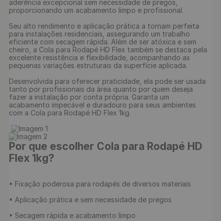
aderência excepcional sem necessidade de pregos, 
proporcionando um acabamento limpo e profissional.

Seu alto rendimento e aplicação prática a tornam perfeita 
para instalações residenciais, assegurando um trabalho 
eficiente com secagem rápida. Além de ser atóxica e sem 
cheiro, a Cola para Rodapé HD Flex também se destaca pela 
excelente resistência e flexibilidade, acompanhando as 
pequenas variações estruturais da superfície aplicada.

Desenvolvida para oferecer praticidade, ela pode ser usada 
tanto por profissionais da área quanto por quem deseja 
fazer a instalação por conta própria. Garanta um 
acabamento impecável e duradouro para seus ambientes 
com a Cola para Rodapé HD Flex 1kg.

Por que escolher Cola para Rodapé HD 
Flex 1kg?
• Fixação poderosa para rodapés de diversos materiais

• Aplicação prática e sem necessidade de pregos

• Secagem rápida e acabamento limpo
