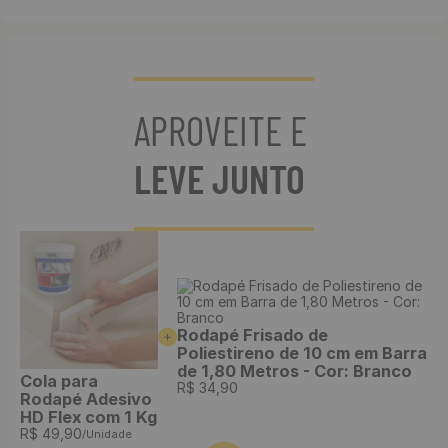
APROVEITE E
LEVE JUNTO
Rodapé Frisado de
Poliestireno de 10 cm em Barra
de 1,80 Metros - Cor: Branco
Cola para
R$
34
,
90
Rodapé Adesivo
HD Flex com 1 Kg
R$
49
,
90
/Unidade