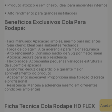
• Produto atóxico e sem cheiro, ideal para ambientes internos

• Alto rendimento para grandes instalações

Benefícios Exclusivos Cola Para 
Rodapé:
- Fácil manuseio: Aplicação simples, mesmo para iniciantes

- Sem cheiro: Ideal para ambientes fechados

- Força de colagem: Alta aderência para maior segurança

- Alto rendimento: Consumo médio de 95g por metro linear

- Atóxica: Segura para uso residencial

- Flexibilidade: Acompanha pequenas variações estruturais 
da superfície aplicada

- Economia: Reduz desperdício e garante maior 
aproveitamento do produto

- Acabamento impecável: Proporciona uma fixação discreta 
e profissional

- Resistência: Mantém a aderência mesmo em diferentes 
condições ambientais

Ficha Técnica Cola Rodapé HD FLEX
Ajuda