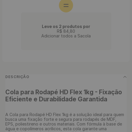
Leve os 2 produtos por
R$
84
,
80
Adicionar todos a Sacola
DESCRIÇÃO
Cola para Rodapé HD Flex 1kg - Fixação 
Eficiente e Durabilidade Garantida
A Cola para Rodapé HD Flex 1kg é a solução ideal para quem 
busca uma fixação forte e segura para rodapés de MDF, 
EPS, poliestireno e outros materiais. Com fórmula à base de 
água e copolímeros acrílicos, esta cola garante uma 