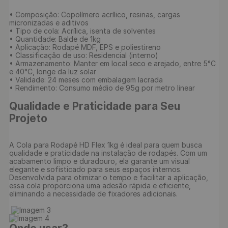
• Composição: Copolímero acrílico, resinas, cargas 
micronizadas e aditivos

• Tipo de cola: Acrílica, isenta de solventes

• Quantidade: Balde de 1kg

• Aplicação: Rodapé MDF, EPS e poliestireno

• Classificação de uso: Residencial (interno)

• Armazenamento: Manter em local seco e arejado, entre 5°C 
e 40°C, longe da luz solar

• Validade: 24 meses com embalagem lacrada

• Rendimento: Consumo médio de 95g por metro linear

Qualidade e Praticidade para Seu 
Projeto
A Cola para Rodapé HD Flex 1kg é ideal para quem busca 
qualidade e praticidade na instalação de rodapés. Com um 
acabamento limpo e duradouro, ela garante um visual 
elegante e sofisticado para seus espaços internos. 
Desenvolvida para otimizar o tempo e facilitar a aplicação, 
essa cola proporciona uma adesão rápida e eficiente, 
eliminando a necessidade de fixadores adicionais.
