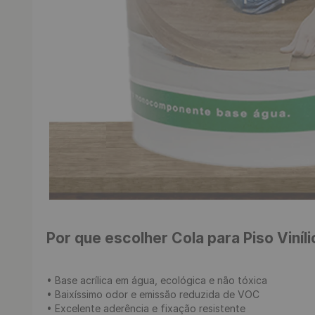
Por que escolher Cola para Piso Viní
• Base acrílica em água, ecológica e não tóxica

• Baixíssimo odor e emissão reduzida de VOC

• Excelente aderência e fixação resistente
