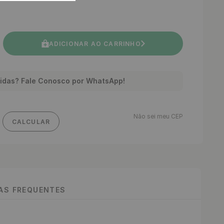
ADICIONAR AO CARRINHO
idas? Fale Conosco por WhatsApp!
Não sei meu CEP
CALCULAR
TAS FREQUENTES