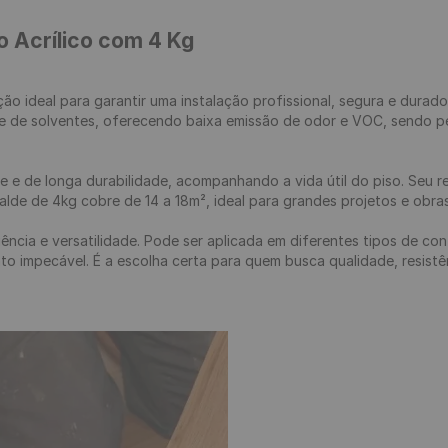
o Acrílico com 4 Kg
ução ideal para garantir uma instalação profissional, segura e durad
e de solventes, oferecendo baixa emissão de odor e VOC, sendo perf
te e de longa durabilidade, acompanhando a vida útil do piso. Seu
de de 4kg cobre de 14 a 18m², ideal para grandes projetos e obras 
iência e versatilidade. Pode ser aplicada em diferentes tipos de co
impecável. É a escolha certa para quem busca qualidade, resistênci