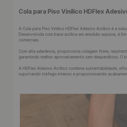
Cola para Piso Vinílico HDFlex Adesiv
A Cola para Piso Vinílico HDFlex Adesivo Acrílico é a sol
Desenvolvida com base acrílica em emulsão aquosa, é livr
comerciais.

Com alta aderência, proporciona colagem firme, resisten
garantindo melhor aproveitamento sem desperdícios. O bal
A HDFlex Adesivo Acrílico combina sustentabilidade, efic
suportando tráfego intenso e proporcionando acabamento 