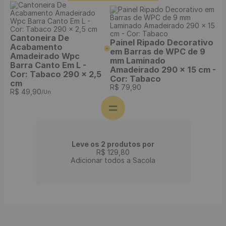
Cantoneira De
Painel Ripado Decorativo
Acabamento
em Barras de WPC de 9
Amadeirado Wpc
mm Laminado
Barra Canto Em L -
Amadeirado 290 x 15 cm -
Cor: Tabaco 290 x 2,5
Cor: Tabaco
cm
R$
79
,
90
R$
49
,
90
/Un
Leve os 2 produtos por
R$
129
,
80
Adicionar todos a Sacola