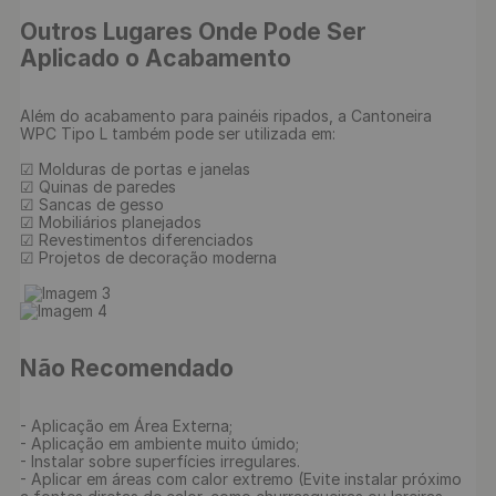
Outros Lugares Onde Pode Ser 
Aplicado o Acabamento
Além do acabamento para painéis ripados, a Cantoneira 
WPC Tipo L também pode ser utilizada em:

☑ Molduras de portas e janelas

☑ Quinas de paredes

☑ Sancas de gesso

☑ Mobiliários planejados

☑ Revestimentos diferenciados

☑ Projetos de decoração moderna

Não Recomendado
- Aplicação em Área Externa; 

- Aplicação em ambiente muito úmido;

- Instalar sobre superfícies irregulares. 

- Aplicar em áreas com calor extremo (Evite instalar próximo 