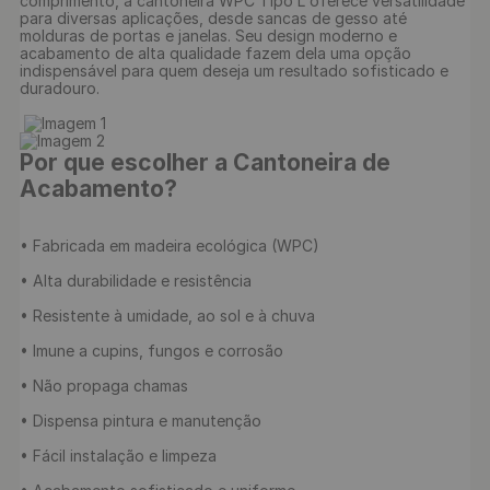
comprimento, a cantoneira WPC Tipo L oferece versatilidade 
para diversas aplicações, desde sancas de gesso até 
molduras de portas e janelas. Seu design moderno e 
acabamento de alta qualidade fazem dela uma opção 
indispensável para quem deseja um resultado sofisticado e 
duradouro.

Por que escolher a Cantoneira de 
Acabamento?
• Fabricada em madeira ecológica (WPC)

• Alta durabilidade e resistência

• Resistente à umidade, ao sol e à chuva

• Imune a cupins, fungos e corrosão

• Não propaga chamas

• Dispensa pintura e manutenção

• Fácil instalação e limpeza
