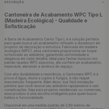
DESCRIÇÃO
Cantoneira de Acabamento WPC Tipo L 
(Madeira Ecológica) - Qualidade e 
Sofisticação
A Barra de Acabamento Canto Tipo L é a solução perfeita 
para quem busca um acabamento refinado e duradouro em 
projetos de decoração e estrutura. Fabricada em madeira 
ecológica (WPC), essa cantoneira proporciona um toque 
sofisticado ao ambiente, garantindo uniformidade e 
elegância em cada detalhe. Ideal para fechar buracos nos 
painéis ripados WPC expostos, ela confere um acabamento 
impecável, elevando a estética do espaço.

Com alta durabilidade e resistência, a Cantoneira WPC é à 
prova d'água, imune a cupins e fungos, e não requer 
manutenção frequente. Além disso, sua fácil instalação 
permite que você renove seu ambiente rapidamente e sem 
complicações. Seja para projetos residenciais ou comerciais, 
esse produto é uma escolha inteligente para quem busca 
beleza e funcionalidade.

Disponível em uma medida padrão de 2,90 metros de 