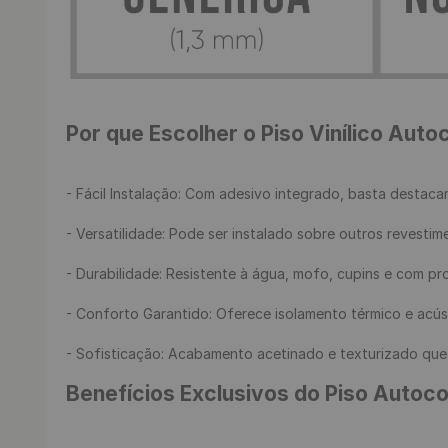
Por que Escolher o Piso Vinílico Auto
- Fácil Instalação: Com adesivo integrado, basta destacar 
- Versatilidade: Pode ser instalado sobre outros revestim
- Durabilidade: Resistente à água, mofo, cupins e com prot
- Conforto Garantido: Oferece isolamento térmico e acúst
- Sofisticação: Acabamento acetinado e texturizado que i
Benefícios Exclusivos do Piso Autoco