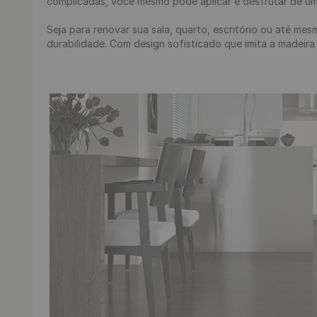
complicadas, você mesmo pode aplicar e desfrutar de u
Seja para renovar sua sala, quarto, escritório ou até mes
durabilidade. Com design sofisticado que imita a madeira