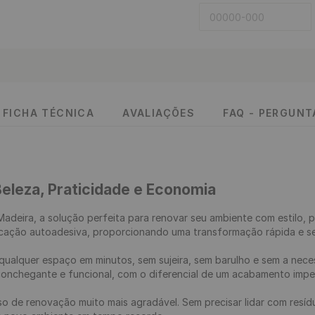
FICHA TÉCNICA
AVALIAÇÕES
FAQ - PERGUN
Beleza, Praticidade e Economia
 Madeira, a solução perfeita para renovar seu ambiente com estilo, 
icação autoadesiva, proporcionando uma transformação rápida e se
qualquer espaço em minutos, sem sujeira, sem barulho e sem a nece
nchegante e funcional, com o diferencial de um acabamento impecá
sso de renovação muito mais agradável. Sem precisar lidar com resí