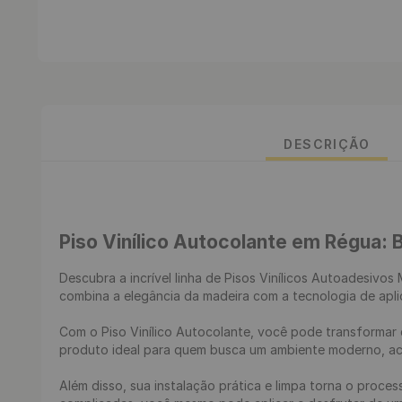
DESCRIÇÃO
Piso Vinílico Autocolante em Régua: 
Descubra a incrível linha de Pisos Vinílicos Autoadesivos
combina a elegância da madeira com a tecnologia de apl
Com o Piso Vinílico Autocolante, você pode transformar 
produto ideal para quem busca um ambiente moderno, aco
Além disso, sua instalação prática e limpa torna o proce