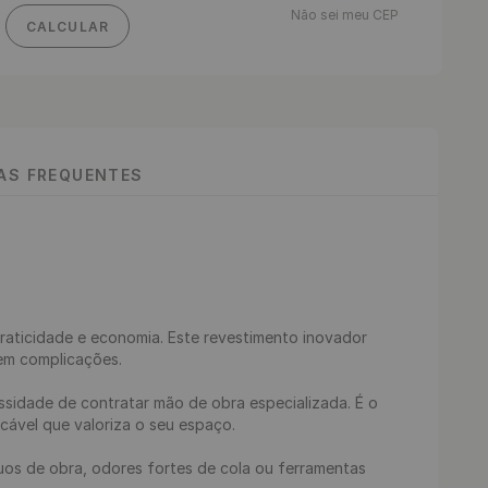
Não sei meu CEP
CALCULAR
TAS FREQUENTES
praticidade e economia. Este revestimento inovador 
m complicações.

ssidade de contratar mão de obra especializada. É o 
vel que valoriza o seu espaço.

duos de obra, odores fortes de cola ou ferramentas 