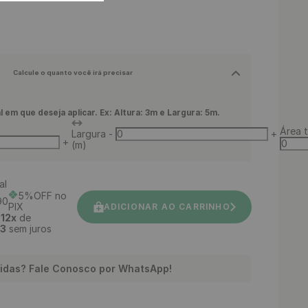
Calcule o quanto você irá precisar
l em que deseja aplicar. Ex: Altura: 3m e Largura: 5m.
Área t
Largura
-
+
+
(m)
al
5%OFF no
90
PIX
ADICIONAR AO CARRINHO
é
12
x
de
3
sem juros
idas? Fale Conosco por WhatsApp!