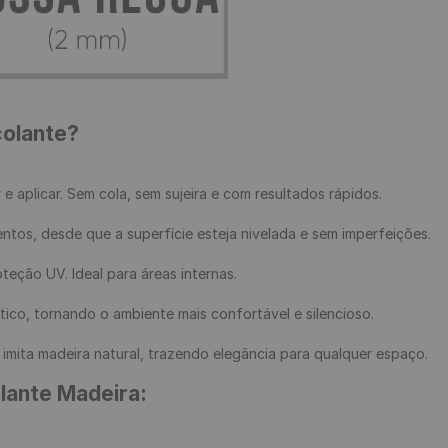
colante?
e aplicar. Sem cola, sem sujeira e com resultados rápidos.

entos, desde que a superfície esteja nivelada e sem imperfeições.

eção UV. Ideal para áreas internas.

ico, tornando o ambiente mais confortável e silencioso.

mita madeira natural, trazendo elegância para qualquer espaço.

lante Madeira: