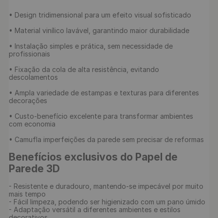
• Design tridimensional para um efeito visual sofisticado

• Material vinílico lavável, garantindo maior durabilidade

• Instalação simples e prática, sem necessidade de 
profissionais

• Fixação da cola de alta resistência, evitando 
descolamentos

• Ampla variedade de estampas e texturas para diferentes 
decorações

• Custo-benefício excelente para transformar ambientes 
com economia

• Camufla imperfeições da parede sem precisar de reformas

Benefícios exclusivos do Papel de 
Parede 3D
- Resistente e duradouro, mantendo-se impecável por muito 
mais tempo

- Fácil limpeza, podendo ser higienizado com um pano úmido

- Adaptação versátil a diferentes ambientes e estilos 
decorativos
