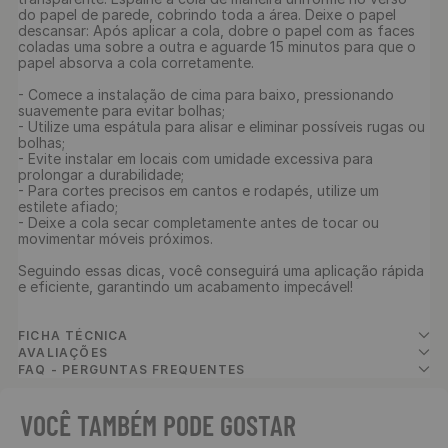
do papel de parede, cobrindo toda a área. Deixe o papel 
descansar: Após aplicar a cola, dobre o papel com as faces 
coladas uma sobre a outra e aguarde 15 minutos para que o 
papel absorva a cola corretamente. 

- Comece a instalação de cima para baixo, pressionando 
suavemente para evitar bolhas;

- Utilize uma espátula para alisar e eliminar possíveis rugas ou 
bolhas;

- Evite instalar em locais com umidade excessiva para 
prolongar a durabilidade;

- Para cortes precisos em cantos e rodapés, utilize um 
estilete afiado;

- Deixe a cola secar completamente antes de tocar ou 
movimentar móveis próximos.

Seguindo essas dicas, você conseguirá uma aplicação rápida 
e eficiente, garantindo um acabamento impecável!

FICHA TÉCNICA
AVALIAÇÕES
FAQ - PERGUNTAS FREQUENTES
VOCÊ TAMBÉM PODE GOSTAR