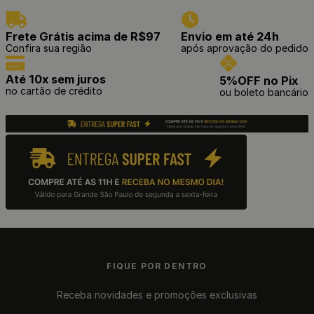
Frete Grátis acima de R$97
Envio em até 24h
Confira sua região
após aprovação do pedido
Até 10x sem juros
5%OFF no Pix
no cartão de crédito
ou boleto bancário
FIQUE POR DENTRO
Receba novidades e promoções exclusivas