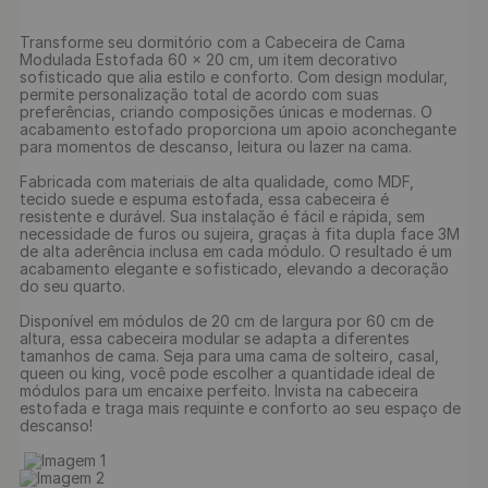
Transforme seu dormitório com a Cabeceira de Cama 
Modulada Estofada 60 x 20 cm, um item decorativo 
sofisticado que alia estilo e conforto. Com design modular, 
permite personalização total de acordo com suas 
preferências, criando composições únicas e modernas. O 
acabamento estofado proporciona um apoio aconchegante 
para momentos de descanso, leitura ou lazer na cama.

Fabricada com materiais de alta qualidade, como MDF, 
tecido suede e espuma estofada, essa cabeceira é 
resistente e durável. Sua instalação é fácil e rápida, sem 
necessidade de furos ou sujeira, graças à fita dupla face 3M 
de alta aderência inclusa em cada módulo. O resultado é um 
acabamento elegante e sofisticado, elevando a decoração 
do seu quarto.

Disponível em módulos de 20 cm de largura por 60 cm de 
altura, essa cabeceira modular se adapta a diferentes 
tamanhos de cama. Seja para uma cama de solteiro, casal, 
queen ou king, você pode escolher a quantidade ideal de 
módulos para um encaixe perfeito. Invista na cabeceira 
estofada e traga mais requinte e conforto ao seu espaço de 
descanso!
