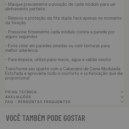
- Marque previamente a posição de cada módulo para um 
alinhamento perfeito

- Remova a proteção da fita dupla face apenas no momento 
da fixação

- Pressione firmemente cada módulo contra a parede por 
alguns segundos

- Evite colar em paredes úmedas ou com texturas para 
melhor aderência

- Para limpeza, utilize pano macio, água e sabão neutro

Transforme seu quarto com a Cabeceira de Cama Modulada 
Estofada e aproveite todo o conforto e sofisticação que ela 
proporciona!

FICHA TÉCNICA
AVALIAÇÕES
FAQ - PERGUNTAS FREQUENTES
VOCÊ TAMBÉM PODE GOSTAR