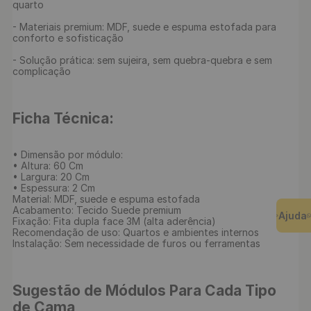
quarto

- Materiais premium: MDF, suede e espuma estofada para 
conforto e sofisticação

- Solução prática: sem sujeira, sem quebra-quebra e sem 
complicação

Ficha Técnica:
• Dimensão por módulo: 

• Altura: 60 Cm

• Largura: 20 Cm

• Espessura: 2 Cm

Material: MDF, suede e espuma estofada

Acabamento: Tecido Suede premium

Ajuda
Fixação: Fita dupla face 3M (alta aderência)

Recomendação de uso: Quartos e ambientes internos

Instalação: Sem necessidade de furos ou ferramentas

Sugestão de Módulos Para Cada Tipo 
de Cama